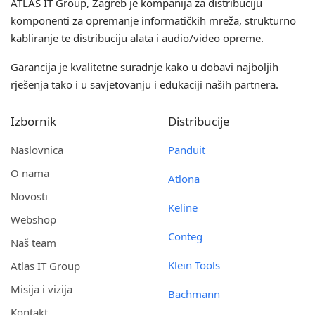
ATLAS IT Group
, Zagreb je kompanija za distribuciju
komponenti za opremanje informatičkih mreža, strukturno
kabliranje te distribuciju alata i audio/video opreme.
Garancija je kvalitetne suradnje kako u dobavi najboljih
rješenja tako i u savjetovanju i edukaciji naših partnera.
Izbornik
Distribucije
Naslovnica
Panduit
O nama
Atlona
Novosti
Keline
Webshop
Conteg
Naš team
Klein Tools
Atlas IT Group
Misija i vizija
Bachmann
Kontakt