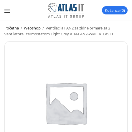
Košarica
0
Početna
/
Webshop
/
Ventilacija FAN2 za zidne ormare sa 2
ventilatora i termostatom Light Grey ATN-FAN2-WMT ATLAS IT