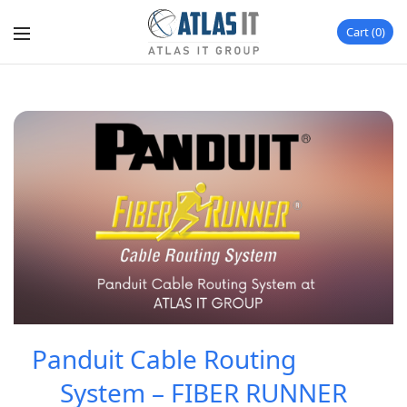
Cart
0
Panduit Cable Routing
System – FIBER RUNNER