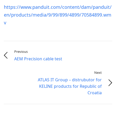
https://www.panduit.com/content/dam/panduit/
en/products/media/9/99/899/4899/70584899.wm
v
Previous
AEM Precision cable test
Next
ATLAS IT Group – distrubutor for
KELINE products for Republic of
Croatia