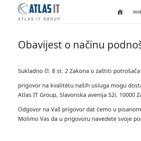
We
Naslovnica
Obavijest o načinu podno
Sukladno čl. 8 st. 2 Zakona o zaštiti potrošača 
prigovor na kvalitetu naših usluga
mogu
dost
Atlas IT Group, Slavonska avenija 52i, 10000 
Odgovor na Vaš prigovor dat ćemo u pisanom 
Molimo Vas da u prigovoru navedete svoje pod