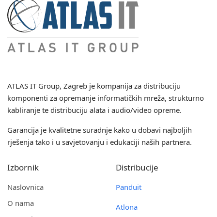
ATLAS IT Group
, Zagreb je kompanija za distribuciju
komponenti za opremanje informatičkih mreža, strukturno
kabliranje te distribuciju alata i audio/video opreme.
Garancija je kvalitetne suradnje kako u dobavi najboljih
rješenja tako i u savjetovanju i edukaciji naših partnera.
Izbornik
Distribucije
Naslovnica
Panduit
O nama
Atlona