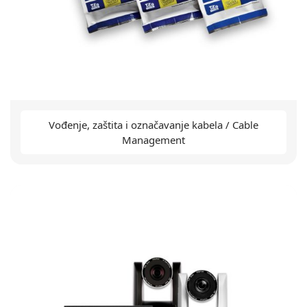
Vođenje, zaštita i označavanje kabela / Cable
Management