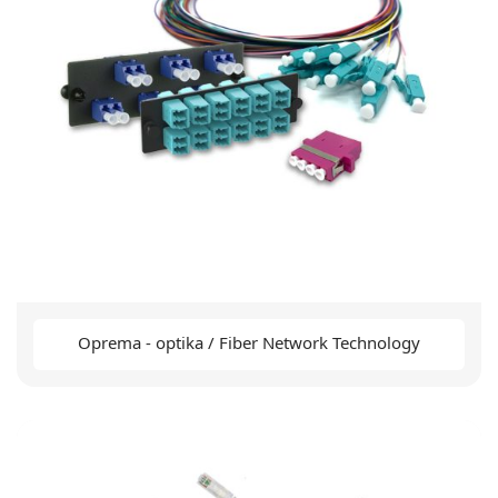
Oprema - optika / Fiber Network Technology