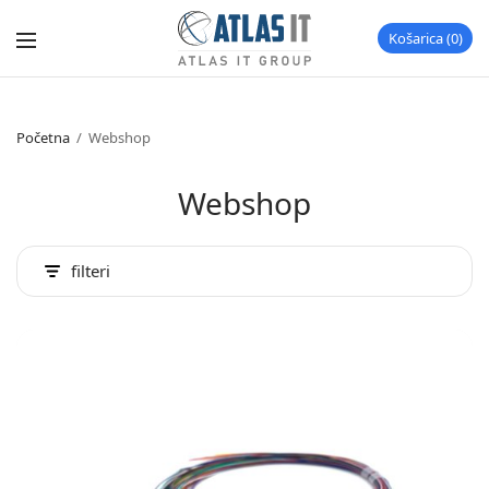
Košarica
0
Početna
/
Webshop
Webshop
filteri