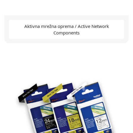
Aktivna mrežna oprema / Active Network
Components