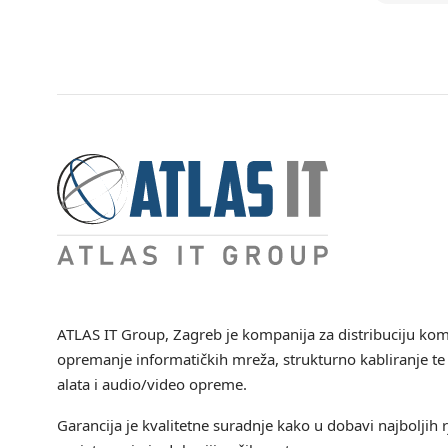
ATLAS IT Group
, Zagreb je kompanija za distribuciju ko
opremanje informatičkih mreža, strukturno kabliranje te 
alata i audio/video opreme.
Garancija je kvalitetne suradnje kako u dobavi najboljih r