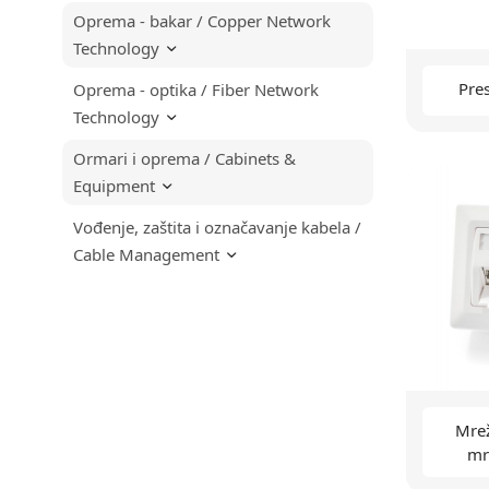
Oprema - bakar / Copper Network
Technology
Pres
Oprema - optika / Fiber Network
Technology
Ormari i oprema / Cabinets &
Equipment
Vođenje, zaštita i označavanje kabela /
Cable Management
Mrež
mr