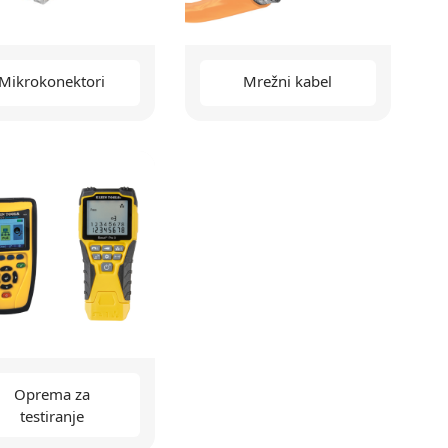
Mikrokonektori
Mrežni kabel
Oprema za
testiranje