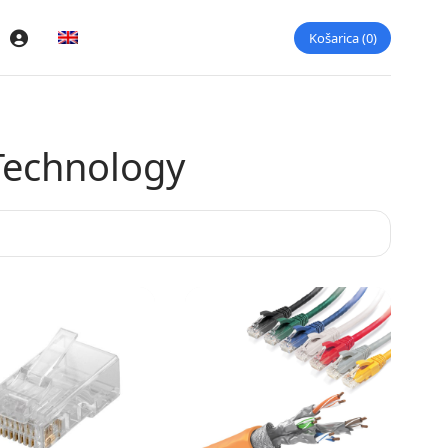
Košarica
0
Prijava
Technology