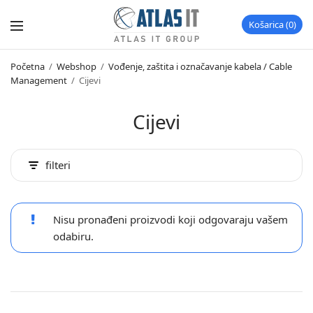
Košarica
0
Početna
/
Webshop
/
Vođenje, zaštita i označavanje kabela / Cable
Management
/
Cijevi
Cijevi
filteri
Nisu pronađeni proizvodi koji odgovaraju vašem
odabiru.