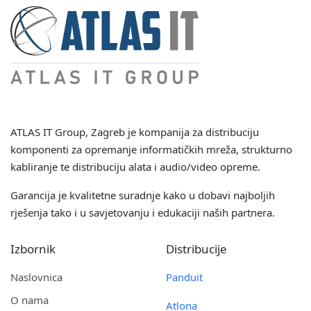
ATLAS IT Group
, Zagreb je kompanija za distribuciju
komponenti za opremanje informatičkih mreža, strukturno
kabliranje te distribuciju alata i audio/video opreme.
Garancija je kvalitetne suradnje kako u dobavi najboljih
rješenja tako i u savjetovanju i edukaciji naših partnera.
Izbornik
Distribucije
Naslovnica
Panduit
O nama
Atlona