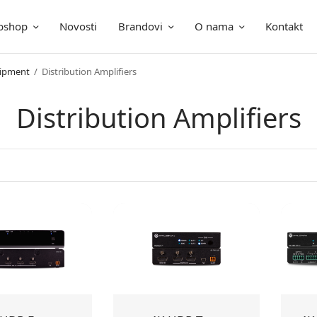
bshop
Novosti
Brandovi
O nama
Kontakt
uipment
/
Distribution Amplifiers
Distribution Amplifiers