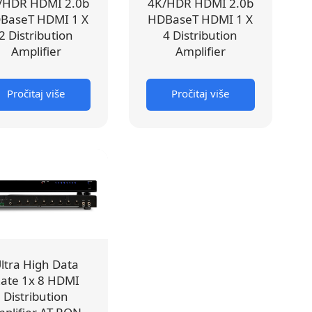
/HDR HDMI 2.0b
4K/HDR HDMI 2.0b
BaseT HDMI 1 X
HDBaseT HDMI 1 X
2 Distribution
4 Distribution
Amplifier
Amplifier
Pročitaj više
Pročitaj više
ltra High Data
ate 1x 8 HDMI
Distribution