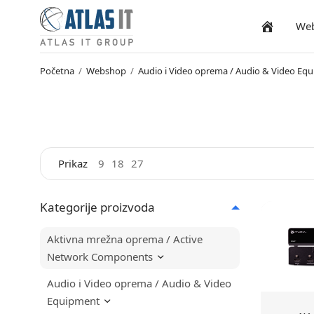
We
Naslovnica
Početna
/
Webshop
/
Audio i Video oprema / Audio & Video Eq
Prikaz
9
18
27
Kategorije proizvoda
Aktivna mrežna oprema / Active
Network Components
Audio i Video oprema / Audio & Video
Equipment