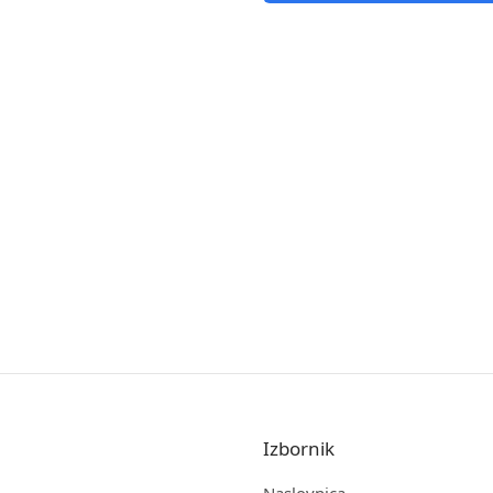
Izbornik
Naslovnica