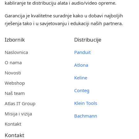
kabliranje te distribuciju alata i audio/video opreme.
Garancija je kvalitetne suradnje kako u dobavi najboljih
rješenja tako i u savjetovanju i edukaciji naših partnera.
Izbornik
Distribucije
Naslovnica
Panduit
O nama
Atlona
Novosti
Keline
Webshop
Conteg
Naš team
Klein Tools
Atlas IT Group
Misija i vizija
Bachmann
Kontakt
Kontakt