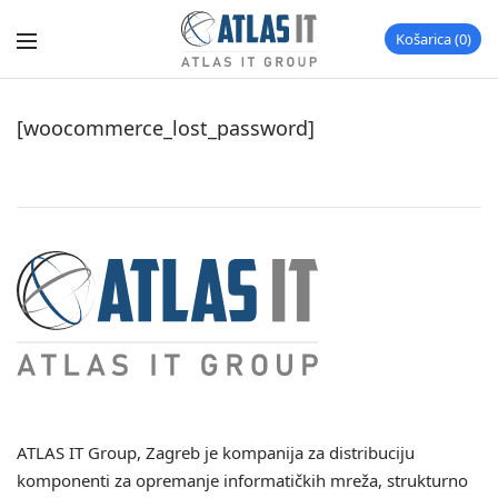
Košarica
0
[woocommerce_lost_password]
ATLAS IT Group
, Zagreb je kompanija za distribuciju
komponenti za opremanje informatičkih mreža, strukturno