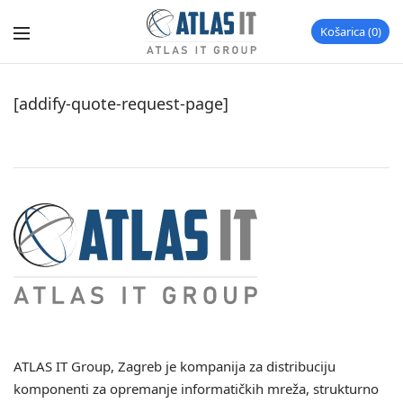
Košarica
0
[addify-quote-request-page]
ATLAS IT Group
, Zagreb je kompanija za distribuciju
komponenti za opremanje informatičkih mreža, strukturno