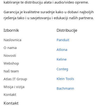
kabliranje te distribuciju alata i audio/video opreme.
Garancija je kvalitetne suradnje kako u dobavi najboljih
rješenja tako i u savjetovanju i edukaciji naših partnera.
Izbornik
Distribucije
Naslovnica
Panduit
O nama
Atlona
Novosti
Keline
Webshop
Conteg
Naš team
Klein Tools
Atlas IT Group
Misija i vizija
Bachmann
Kontakt
Kontakt