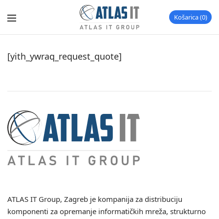
Košarica
0
[yith_ywraq_request_quote]
ATLAS IT Group
, Zagreb je kompanija za distribuciju
komponenti za opremanje informatičkih mreža, strukturno