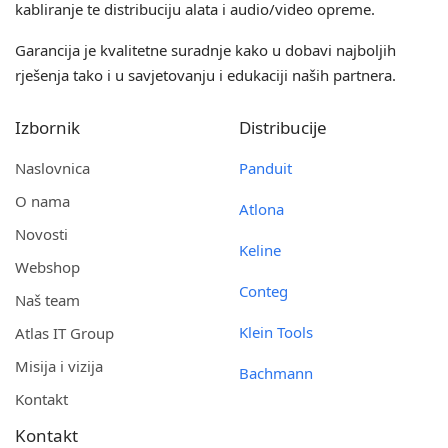
kabliranje te distribuciju alata i audio/video opreme.
Garancija je kvalitetne suradnje kako u dobavi najboljih
rješenja tako i u savjetovanju i edukaciji naših partnera.
Izbornik
Distribucije
Naslovnica
Panduit
O nama
Atlona
Novosti
Keline
Webshop
Conteg
Naš team
Klein Tools
Atlas IT Group
Misija i vizija
Bachmann
Kontakt
Kontakt