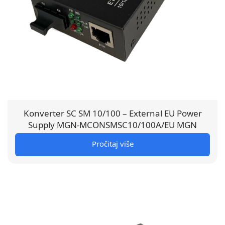
Konverter SC SM 10/100 – External EU Power
Supply MGN-MCONSMSC10/100A/EU MGN
Pročitaj više