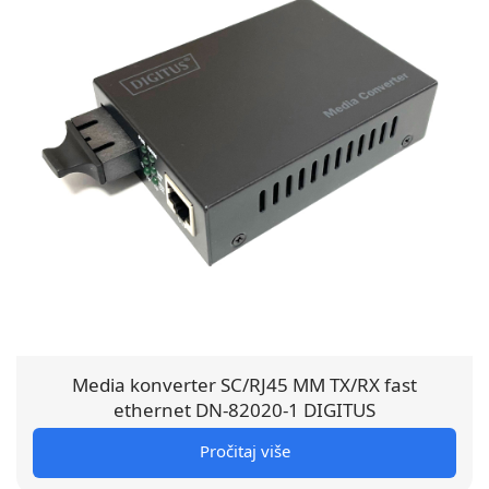
Media konverter SC/RJ45 MM TX/RX fast
ethernet DN-82020-1 DIGITUS
Pročitaj više