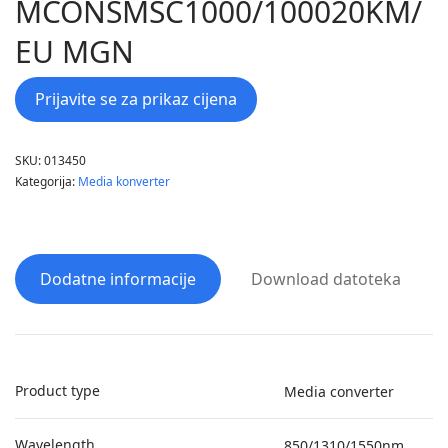
MCONSMSC1000/100020KM/
EU MGN
Prijavite se za prikaz cijena
SKU:
013450
Kategorija:
Media konverter
Dodatne informacije
Download datoteka
Product type
Media converter
Wavelength
850/1310/1550nm