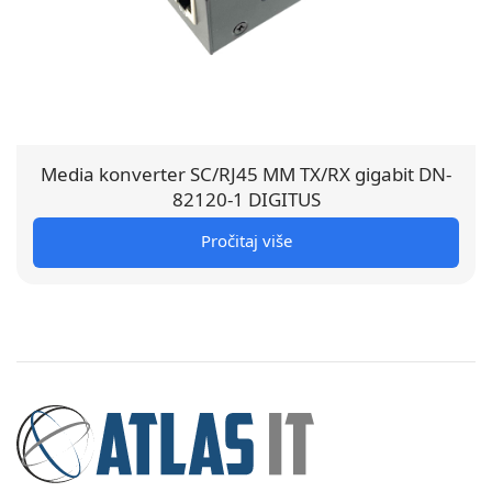
Media konverter SC/RJ45 MM TX/RX gigabit DN-
82120-1 DIGITUS
Pročitaj više