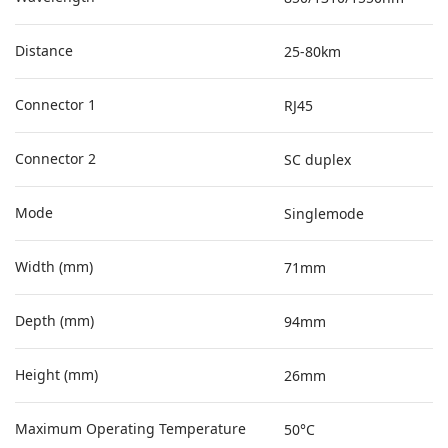
Distance
25-80km
Connector 1
RJ45
Connector 2
SC duplex
Mode
Singlemode
Width (mm)
71mm
Depth (mm)
94mm
Height (mm)
26mm
Maximum Operating Temperature
50°C