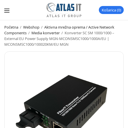
Košarica
0
Početna
/
Webshop
/
Aktivna mrežna oprema / Active Network
Components
/
Media konverter
/
Konverter SC SM 1000/1000 –
External EU Power Supply MGN-MCONSMSC1000/1000A/EU |
MCONSMSC1000/100020KM/EU MGN