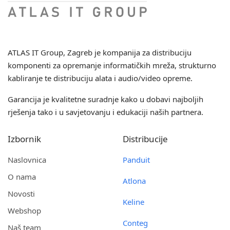
ATLAS IT Group
, Zagreb je kompanija za distribuciju
komponenti za opremanje informatičkih mreža, strukturno
kabliranje te distribuciju alata i audio/video opreme.
Garancija je kvalitetne suradnje kako u dobavi najboljih
rješenja tako i u savjetovanju i edukaciji naših partnera.
Izbornik
Distribucije
Naslovnica
Panduit
O nama
Atlona
Novosti
Keline
Webshop
Conteg
Naš team