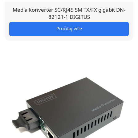
Media konverter SC/RJ45 SM TX/FX gigabit DN-
82121-1 DIGITUS
Pročitaj više