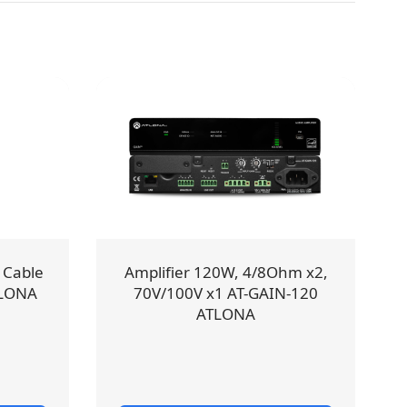
 Cable
Amplifier 120W, 4/8Ohm x2,
TLONA
70V/100V x1 AT-GAIN-120
ATLONA