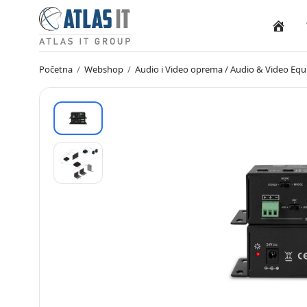
Naslovn
Početna
/
Webshop
/
Audio i Video oprema / Audio & Video Eq