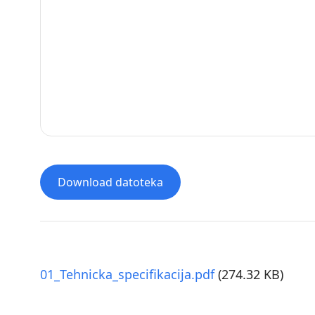
Download datoteka
01_Tehnicka_specifikacija.pdf
(274.32 KB)