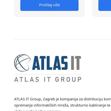
Pročitaj više
ATLAS IT Group
, Zagreb je kompanija za distribuciju ko
opremanje informatičkih mreža, strukturno kabliranje te 