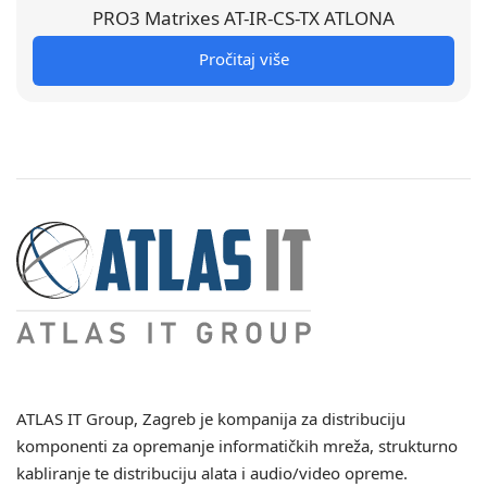
PRO3 Matrixes AT-IR-CS-TX ATLONA
Pročitaj više
ATLAS IT Group
, Zagreb je kompanija za distribuciju
komponenti za opremanje informatičkih mreža, strukturno
kabliranje te distribuciju alata i audio/video opreme.