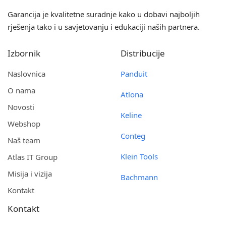
Garancija je kvalitetne suradnje kako u dobavi najboljih
rješenja tako i u savjetovanju i edukaciji naših partnera.
Izbornik
Distribucije
Naslovnica
Panduit
O nama
Atlona
Novosti
Keline
Webshop
Conteg
Naš team
Klein Tools
Atlas IT Group
Misija i vizija
Bachmann
Kontakt
Kontakt