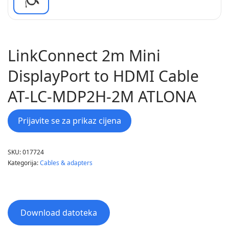
LinkConnect 2m Mini
DisplayPort to HDMI Cable
AT-LC-MDP2H-2M ATLONA
Prijavite se za prikaz cijena
SKU:
017724
Kategorija:
Cables & adapters
Download datoteka