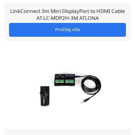
LinkConnect 3m Mini DisplayPort to HDMI Cable
AT-LC-MDP2H-3M ATLONA
Pročitaj više