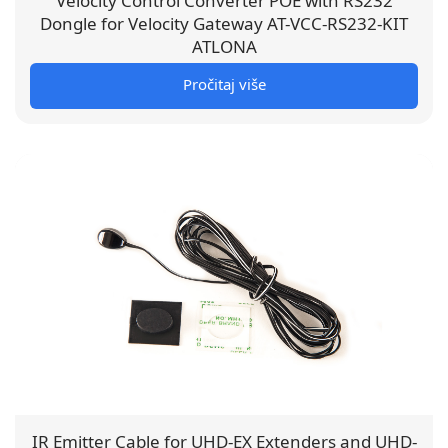
Velocity Control Converter POE with RS232
Dongle for Velocity Gateway AT-VCC-RS232-KIT
ATLONA
Pročitaj više
IR Emitter Cable for UHD-EX Extenders and UHD-