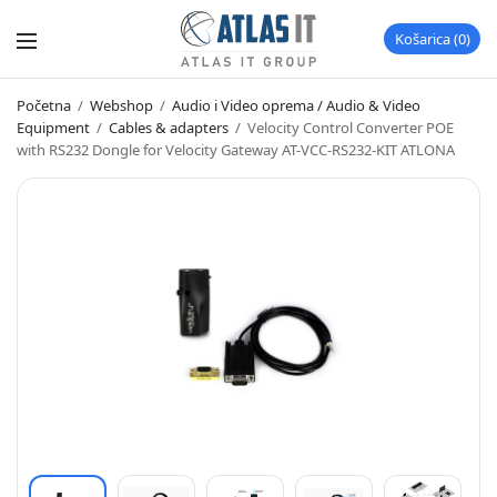
Košarica
0
Početna
/
Webshop
/
Audio i Video oprema / Audio & Video
Equipment
/
Cables & adapters
/
Velocity Control Converter POE
with RS232 Dongle for Velocity Gateway AT-VCC-RS232-KIT ATLONA