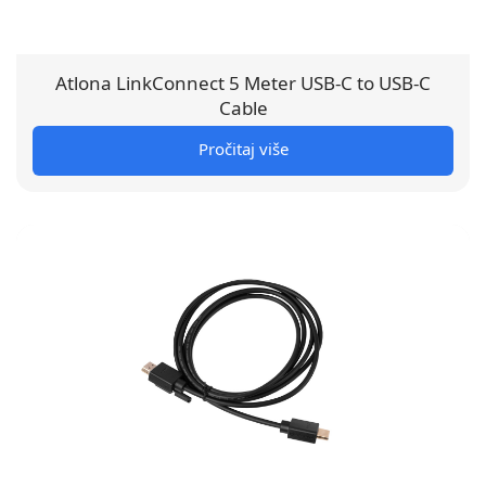
Atlona LinkConnect 5 Meter USB-C to USB-C
Cable
Pročitaj više