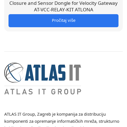
Closure and Sensor Dongle for Velocity Gateway
AT-VCC-RELAY-KIT ATLONA
Pročitaj više
ATLAS IT Group
, Zagreb je kompanija za distribuciju
komponenti za opremanje informatičkih mreža, strukturno