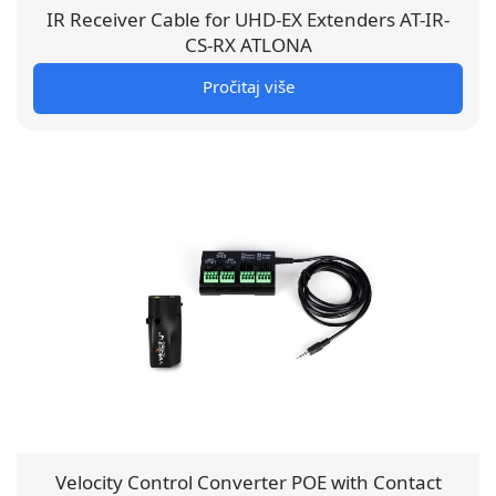
IR Receiver Cable for UHD-EX Extenders AT-IR-
CS-RX ATLONA
Pročitaj više
Velocity Control Converter POE with Contact