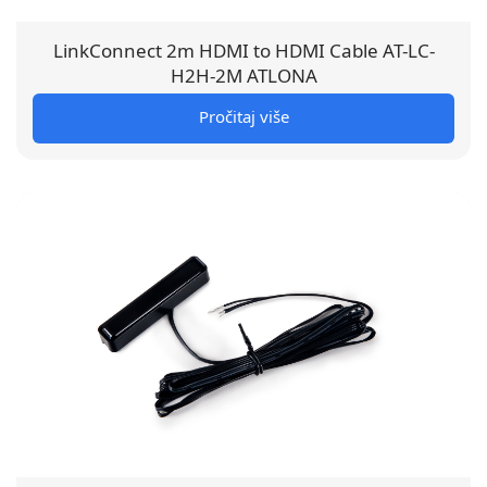
LinkConnect 2m HDMI to HDMI Cable AT-LC-
H2H-2M ATLONA
Pročitaj više