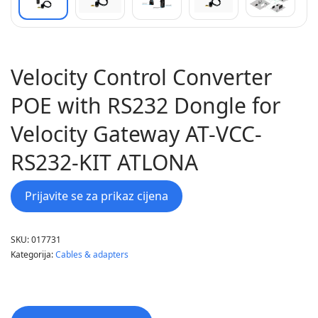
Velocity Control Converter
POE with RS232 Dongle for
Velocity Gateway AT-VCC-
RS232-KIT ATLONA
Prijavite se za prikaz cijena
SKU:
017731
Kategorija:
Cables & adapters