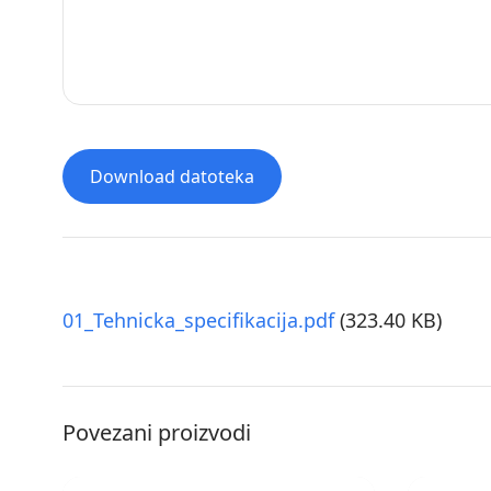
Download datoteka
01_Tehnicka_specifikacija.pdf
(323.40 KB)
Povezani proizvodi