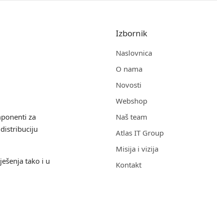
Izbornik
Naslovnica
O nama
Novosti
Webshop
mponenti za
Naš team
distribuciju
Atlas IT Group
Misija i vizija
ješenja tako i u
Kontakt