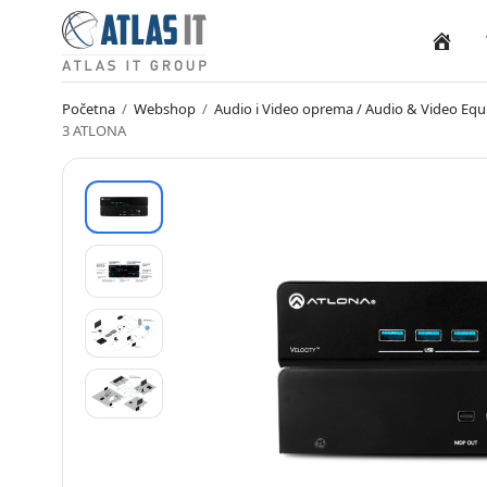
Naslovn
Početna
/
Webshop
/
Audio i Video oprema / Audio & Video Eq
3 ATLONA