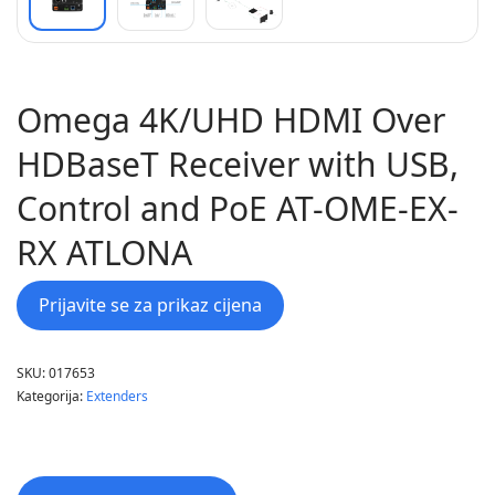
Omega 4K/UHD HDMI Over
HDBaseT Receiver with USB,
Control and PoE AT-OME-EX-
RX ATLONA
Prijavite se za prikaz cijena
SKU:
017653
Kategorija:
Extenders