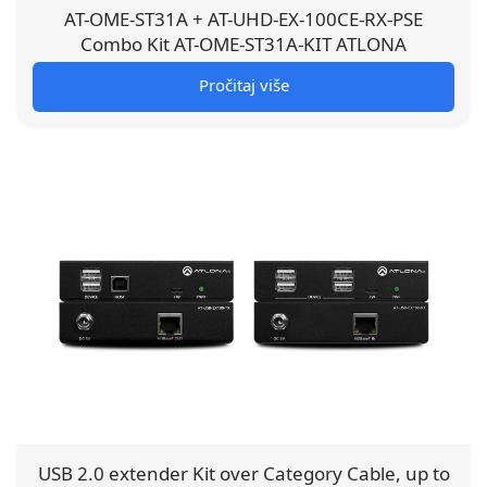
AT-OME-ST31A + AT-UHD-EX-100CE-RX-PSE
Combo Kit AT-OME-ST31A-KIT ATLONA
Pročitaj više
USB 2.0 extender Kit over Category Cable, up to