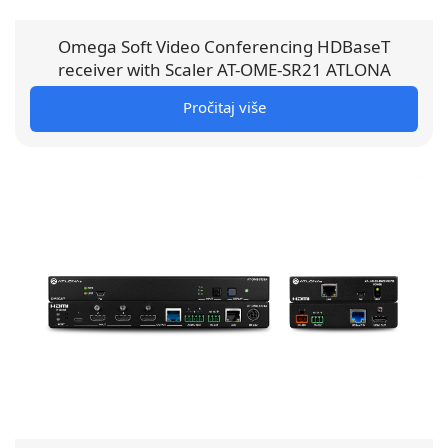
Omega Soft Video Conferencing HDBaseT
receiver with Scaler AT-OME-SR21 ATLONA
Pročitaj više