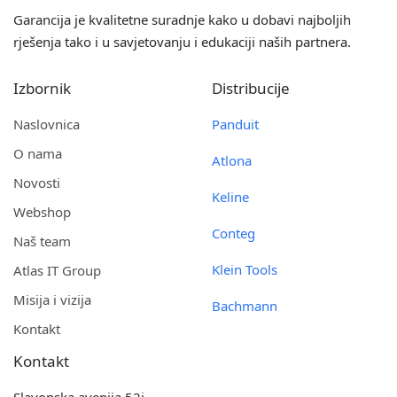
Garancija je kvalitetne suradnje kako u dobavi najboljih
rješenja tako i u savjetovanju i edukaciji naših partnera.
Izbornik
Distribucije
Naslovnica
Panduit
O nama
Atlona
Novosti
Keline
Webshop
Conteg
Naš team
Klein Tools
Atlas IT Group
Misija i vizija
Bachmann
Kontakt
Kontakt