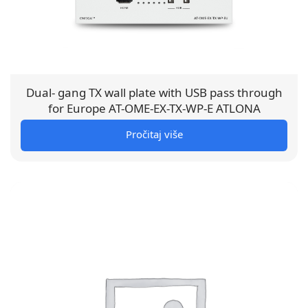
Dual- gang TX wall plate with USB pass through
for Europe AT-OME-EX-TX-WP-E ATLONA
Pročitaj više