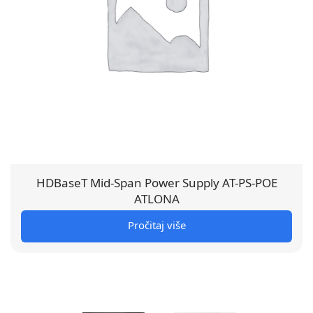
HDBaseT Mid-Span Power Supply AT-PS-POE
ATLONA
Pročitaj više