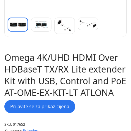
Omega 4K/UHD HDMI Over
HDBaseT TX/RX Lite extender
Kit with USB, Control and PoE
AT-OME-EX-KIT-LT ATLONA
Prijavite se za prikaz cijena
SKU:
017652
Kategorija:
Extenders