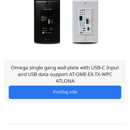
Omega single gang wall plate with USB-C Input
and USB data support AT-OME-EX-TX-WPC
ATLONA
Pročitaj više