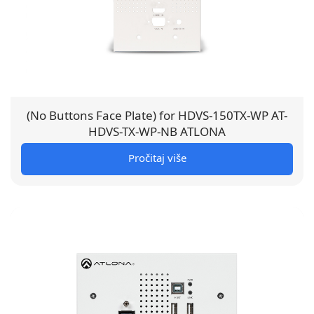
(No Buttons Face Plate) for HDVS-150TX-WP AT-
HDVS-TX-WP-NB ATLONA
Pročitaj više