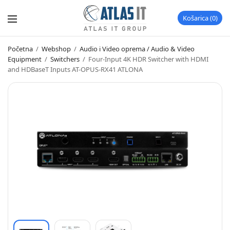
Košarica
0
Početna
/
Webshop
/
Audio i Video oprema / Audio & Video
Equipment
/
Switchers
/
Four-Input 4K HDR Switcher with HDMI
and HDBaseT Inputs AT-OPUS-RX41 ATLONA