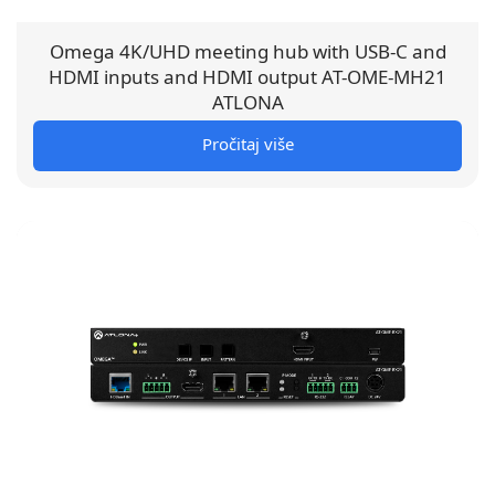
Omega 4K/UHD meeting hub with USB-C and
HDMI inputs and HDMI output AT-OME-MH21
ATLONA
Pročitaj više