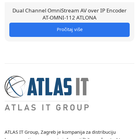
Dual Channel OmniStream AV over IP Encoder
AT-OMNI-112 ATLONA
Pročitaj više
ATLAS IT Group
, Zagreb je kompanija za distribuciju