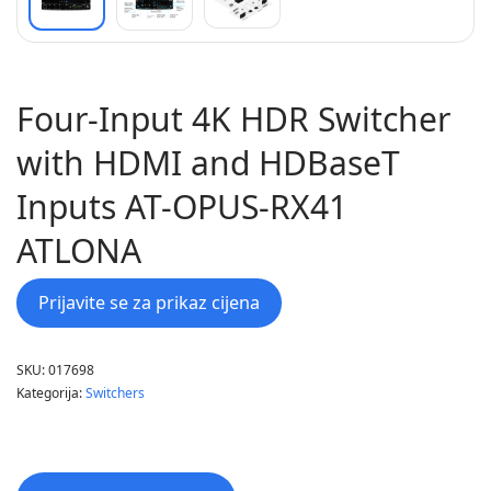
Four-Input 4K HDR Switcher
with HDMI and HDBaseT
Inputs AT-OPUS-RX41
ATLONA
Prijavite se za prikaz cijena
SKU:
017698
Kategorija:
Switchers