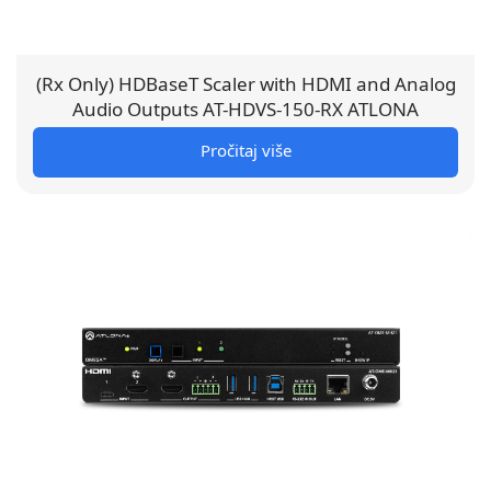
(Rx Only) HDBaseT Scaler with HDMI and Analog
Audio Outputs AT-HDVS-150-RX ATLONA
Pročitaj više