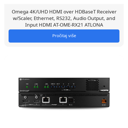
Omega 4K/UHD HDMI over HDBaseT Receiver
w/Scaler, Ethernet, RS232, Audio Output, and
Input HDMI AT-OME-RX21 ATLONA
Pročitaj više