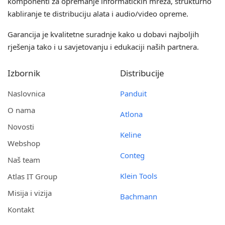
komponenti za opremanje informatičkih mreža, strukturno
kabliranje te distribuciju alata i audio/video opreme.
Garancija je kvalitetne suradnje kako u dobavi najboljih
rješenja tako i u savjetovanju i edukaciji naših partnera.
Izbornik
Distribucije
Naslovnica
Panduit
O nama
Atlona
Novosti
Keline
Webshop
Conteg
Naš team
Klein Tools
Atlas IT Group
Misija i vizija
Bachmann
Kontakt