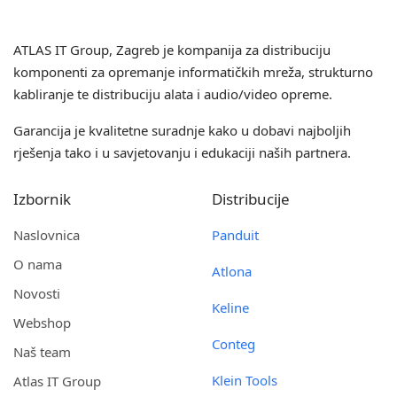
ATLAS IT Group
, Zagreb je kompanija za distribuciju
komponenti za opremanje informatičkih mreža, strukturno
kabliranje te distribuciju alata i audio/video opreme.
Garancija je kvalitetne suradnje kako u dobavi najboljih
rješenja tako i u savjetovanju i edukaciji naših partnera.
Izbornik
Distribucije
Naslovnica
Panduit
O nama
Atlona
Novosti
Keline
Webshop
Conteg
Naš team
Klein Tools
Atlas IT Group