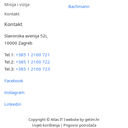
Misija i vizija
Bachmann
Kontakt
Kontakt
Slavonska avenija 52i,
10000 Zagreb
Tel.1:
+385 1 2100 721
Tel.2:
+385 1 2100 722
Tel.3:
+385 1 2100 723
Facebook
Instagram
Linkedin
Copyright © Atlas IT I website by
getim.hr
Uvjeti korištenja
|
Prigovor potrošača