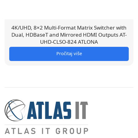
4K/UHD, 8×2 Multi-Format Matrix Switcher with
Dual, HDBaseT and Mirrored HDMI Outputs AT-
UHD-CLSO-824 ATLONA
Pročitaj više