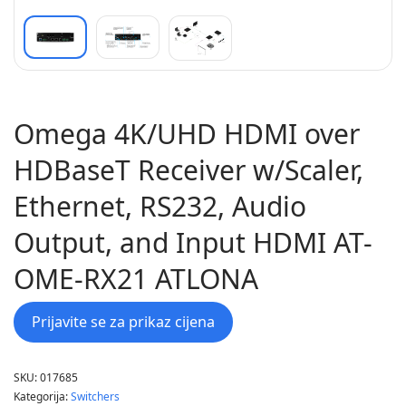
Omega 4K/UHD HDMI over
HDBaseT Receiver w/Scaler,
Ethernet, RS232, Audio
Output, and Input HDMI AT-
OME-RX21 ATLONA
Prijavite se za prikaz cijena
SKU:
017685
Kategorija:
Switchers