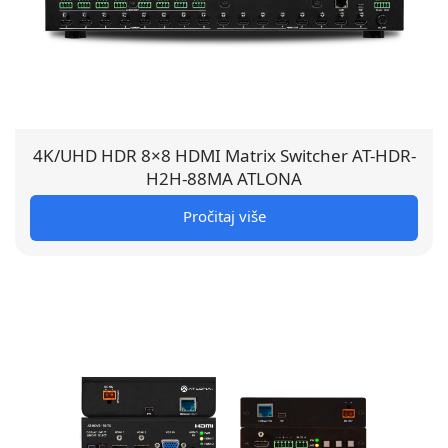
4K/UHD HDR 8×8 HDMI Matrix Switcher AT-HDR-
H2H-88MA ATLONA
Pročitaj više