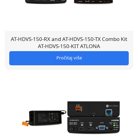
AT-HDVS-150-RX and AT-HDVS-150-TX Combo Kit
AT-HDVS-150-KIT ATLONA
Pročitaj više