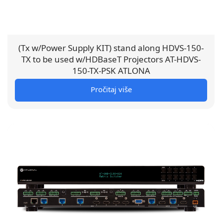
(Tx w/Power Supply KIT) stand along HDVS-150-
TX to be used w/HDBaseT Projectors AT-HDVS-
150-TX-PSK ATLONA
Pročitaj više