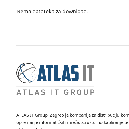
Nema datoteka za download.
ATLAS IT Group
, Zagreb je kompanija za distribuciju ko
opremanje informatičkih mreža, strukturno kabliranje te 