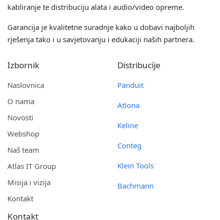
kabliranje te distribuciju alata i audio/video opreme.
Garancija je kvalitetne suradnje kako u dobavi najboljih
rješenja tako i u savjetovanju i edukaciji naših partnera.
Izbornik
Distribucije
Naslovnica
Panduit
O nama
Atlona
Novosti
Keline
Webshop
Conteg
Naš team
Klein Tools
Atlas IT Group
Misija i vizija
Bachmann
Kontakt
Kontakt