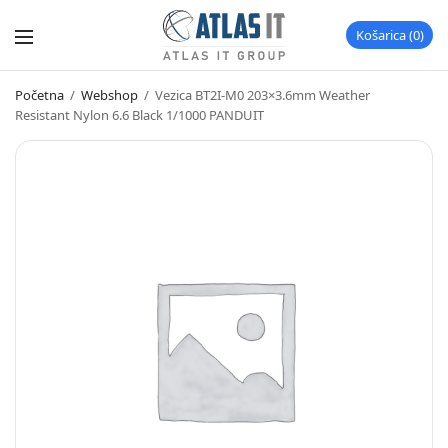
Košarica
0
Početna
/
Webshop
/
Vezica BT2I-M0 203×3.6mm Weather
Resistant Nylon 6.6 Black 1/1000 PANDUIT