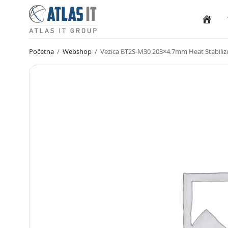
Naslovn
Početna
/
Webshop
/
Vezica BT2S-M30 203×4.7mm Heat Stabiliz