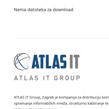
Nema datoteka za download.
ATLAS IT Group
, Zagreb je kompanija za distribuciju ko
opremanje informatičkih mreža, strukturno kabliranje te 