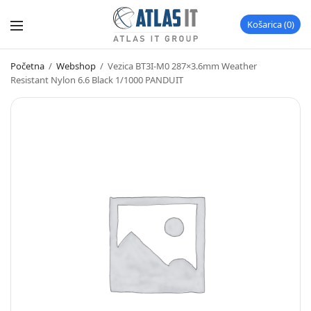
Košarica
0
Početna
/
Webshop
/
Vezica BT3I-M0 287×3.6mm Weather
Resistant Nylon 6.6 Black 1/1000 PANDUIT