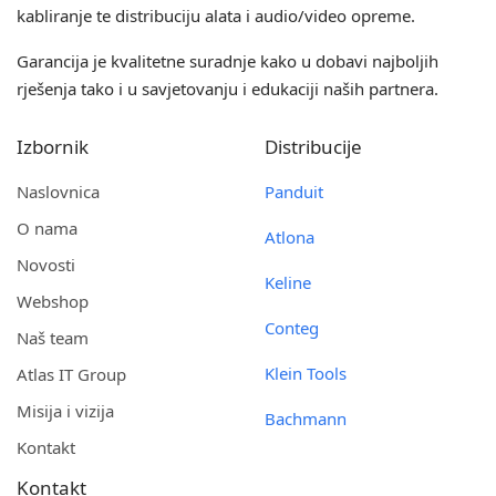
kabliranje te distribuciju alata i audio/video opreme.
Garancija je kvalitetne suradnje kako u dobavi najboljih
rješenja tako i u savjetovanju i edukaciji naših partnera.
Izbornik
Distribucije
Naslovnica
Panduit
O nama
Atlona
Novosti
Keline
Webshop
Conteg
Naš team
Klein Tools
Atlas IT Group
Misija i vizija
Bachmann
Kontakt
Kontakt