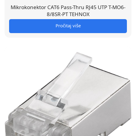
Mikrokonektor CAT6 Pass-Thru RJ45 UTP T-MO6-
8/8SR-PT TEHNOX
Pročitaj više