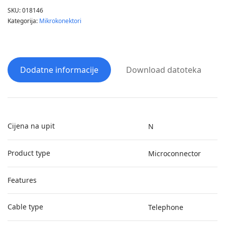
SKU:
018146
Kategorija:
Mikrokonektori
Dodatne informacije
Download datoteka
Cijena na upit
N
Product type
Microconnector
Features
Cable type
Telephone