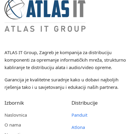
ATLAS IT Group
, Zagreb je kompanija za distribuciju
komponenti za opremanje informatičkih mreža, strukturno
kabliranje te distribuciju alata i audio/video opreme.
Garancija je kvalitetne suradnje kako u dobavi najboljih
rješenja tako i u savjetovanju i edukaciji naših partnera.
Izbornik
Distribucije
Naslovnica
Panduit
O nama
Atlona