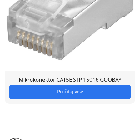
Mikrokonektor CAT5E STP 15016 GOOBAY
Pročitaj više