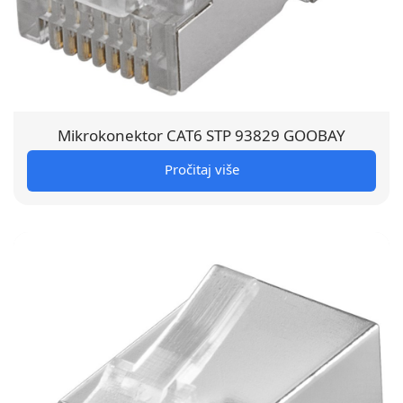
Mikrokonektor CAT6 STP 93829 GOOBAY
Pročitaj više