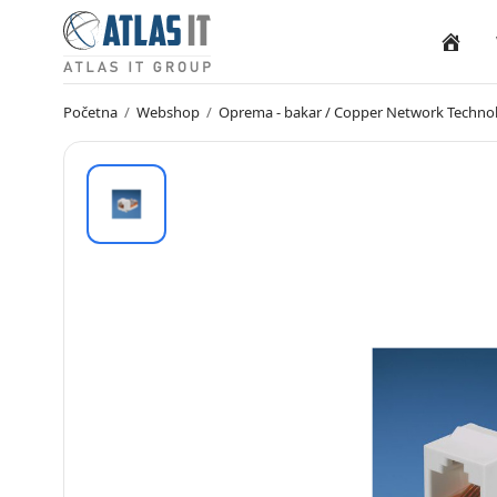
Naslovn
Početna
/
Webshop
/
Oprema - bakar / Copper Network Techno