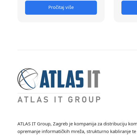
Pročitaj više
ATLAS IT Group
, Zagreb je kompanija za distribuciju ko
opremanje informatičkih mreža, strukturno kabliranje te 