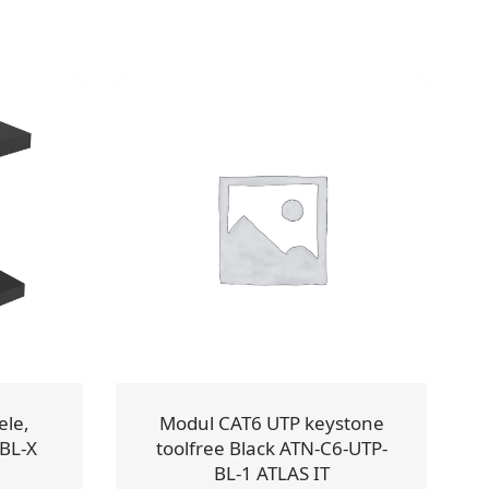
ele,
Modul CAT6 UTP keystone
BL-X
toolfree Black ATN-C6-UTP-
BL-1 ATLAS IT