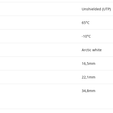
Unshielded (UTP)
65°C
-10°C
Arctic white
16,5mm
22,1mm
34,8mm