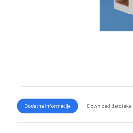
Dodatne informacije
Download datoteka