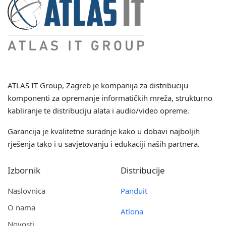
ATLAS IT Group
, Zagreb je kompanija za distribuciju
komponenti za opremanje informatičkih mreža, strukturno
kabliranje te distribuciju alata i audio/video opreme.
Garancija je kvalitetne suradnje kako u dobavi najboljih
rješenja tako i u savjetovanju i edukaciji naših partnera.
Izbornik
Distribucije
Naslovnica
Panduit
O nama
Atlona
Novosti