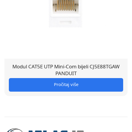
Modul CAT5E UTP Mini-Com bijeli CJ5E88TGAW
PANDUIT
Pročitaj više