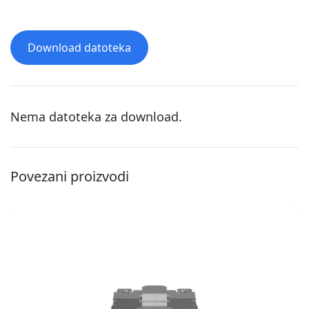
Download datoteka
Nema datoteka za download.
Povezani proizvodi