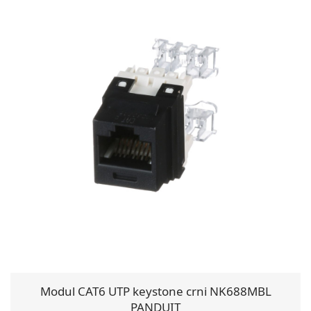
Modul CAT6 UTP keystone crni NK688MBL
PANDUIT