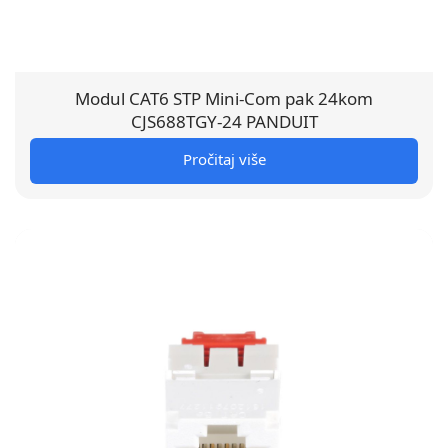
Modul CAT6 STP Mini-Com pak 24kom
CJS688TGY-24 PANDUIT
Pročitaj više