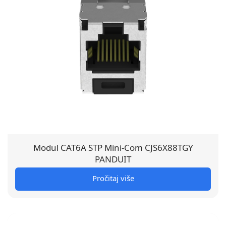
Modul CAT6A STP Mini-Com CJS6X88TGY
PANDUIT
Pročitaj više