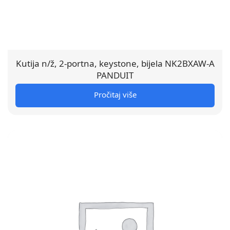
Kutija n/ž, 2-portna, keystone, bijela NK2BXAW-A
PANDUIT
Pročitaj više