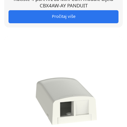
CBX4AW-AY PANDUIT
Pročitaj više