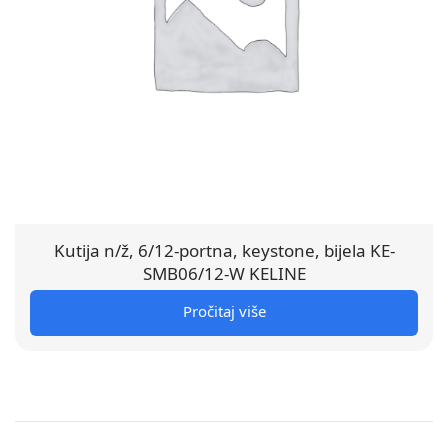
Kutija n/ž, 6/12-portna, keystone, bijela KE-
SMB06/12-W KELINE
Pročitaj više