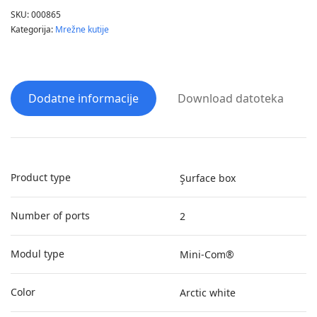
SKU:
000865
Kategorija:
Mrežne kutije
Dodatne informacije
Download datoteka
Product type
Şurface box
Number of ports
2
Modul type
Mini-Com®
Color
Arctic white