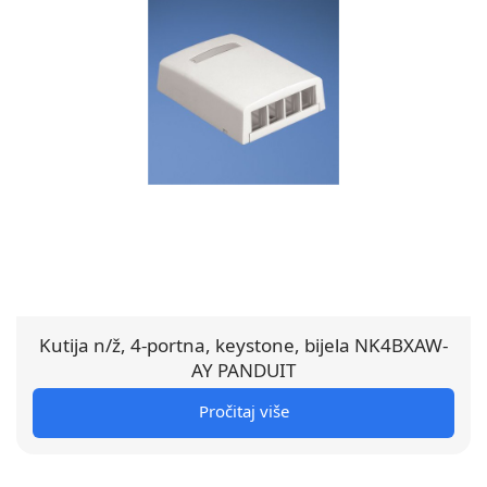
Kutija n/ž, 4-portna, keystone, bijela NK4BXAW-
AY PANDUIT
Pročitaj više