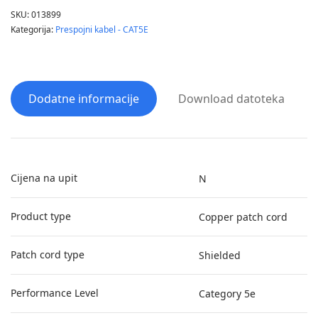
SKU:
013899
Kategorija:
Prespojni kabel - CAT5E
Dodatne informacije
Download datoteka
Cijena na upit
N
Product type
Copper patch cord
Patch cord type
Shielded
Performance Level
Category 5e