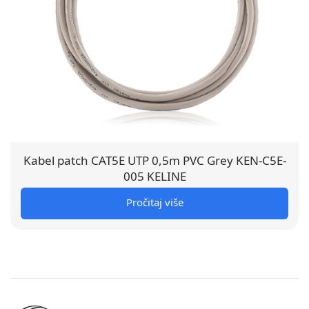
Kabel patch CAT5E UTP 0,5m PVC Grey KEN-C5E-
005 KELINE
Pročitaj više