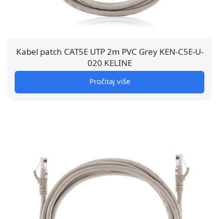
Kabel patch CAT5E UTP 2m PVC Grey KEN-C5E-U-
020 KELINE
Pročitaj više