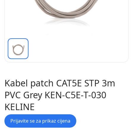
Kabel patch CAT5E STP 3m
PVC Grey KEN-C5E-T-030
KELINE
Prijavite se za prikaz cijena