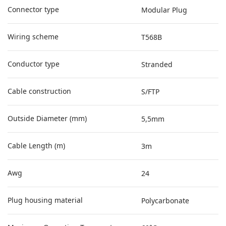
Connector type
Modular Plug
Wiring scheme
T568B
Conductor type
Stranded
Cable construction
S/FTP
Outside Diameter (mm)
5,5mm
Cable Length (m)
3m
Awg
24
Plug housing material
Polycarbonate