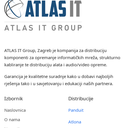
ATLAS IT Group
, Zagreb je kompanija za distribuciju
komponenti za opremanje informatičkih mreža, strukturno
kabliranje te distribuciju alata i audio/video opreme.
Garancija je kvalitetne suradnje kako u dobavi najboljih
rješenja tako i u savjetovanju i edukaciji naših partnera.
Izbornik
Distribucije
Naslovnica
Panduit
O nama
Atlona