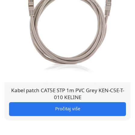
Kabel patch CAT5E STP 1m PVC Grey KEN-C5E-T-
010 KELINE
Pročitaj više