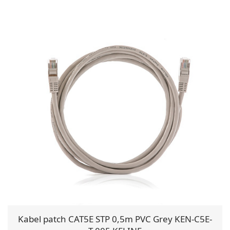
Kabel patch CAT5E STP 0,5m PVC Grey KEN-C5E-