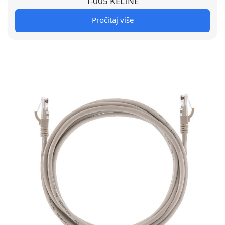
T-005 KELINE
Pročitaj više