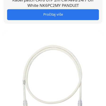
White NK6PC2MY PANDUIT
Pročitaj više