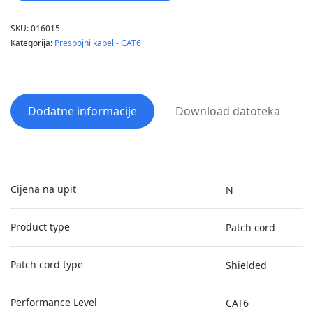
SKU:
016015
Kategorija:
Prespojni kabel - CAT6
Dodatne informacije
Download datoteka
Cijena na upit
N
Product type
Patch cord
Patch cord type
Shielded
Performance Level
CAT6