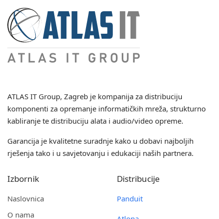
ATLAS IT Group
, Zagreb je kompanija za distribuciju
komponenti za opremanje informatičkih mreža, strukturno
kabliranje te distribuciju alata i audio/video opreme.
Garancija je kvalitetne suradnje kako u dobavi najboljih
rješenja tako i u savjetovanju i edukaciji naših partnera.
Izbornik
Distribucije
Naslovnica
Panduit
O nama
Atlona