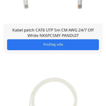
Kabel patch CAT6 UTP 5m CM AWG 24/7 Off
White NK6PC5MY PANDUIT
Pročitaj više