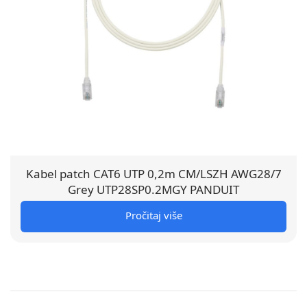
Kabel patch CAT6 UTP 0,2m CM/LSZH AWG28/7
Grey UTP28SP0.2MGY PANDUIT
Pročitaj više