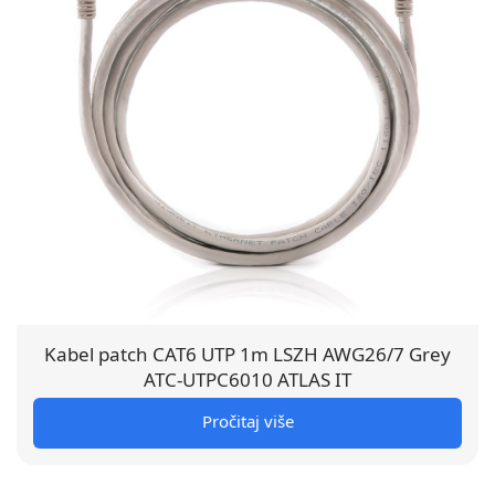
Kabel patch CAT6 UTP 1m LSZH AWG26/7 Grey
ATC-UTPC6010 ATLAS IT
Pročitaj više