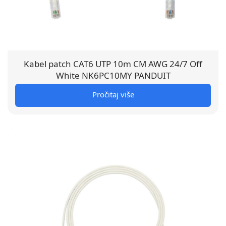
Kabel patch CAT6 UTP 10m CM AWG 24/7 Off
White NK6PC10MY PANDUIT
Pročitaj više