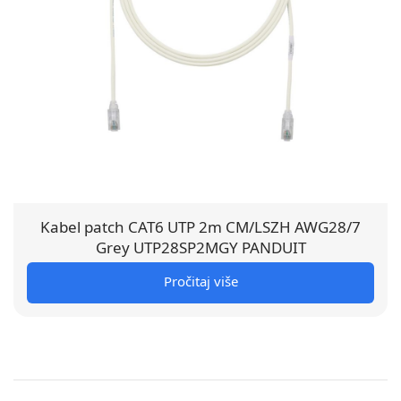
Kabel patch CAT6 UTP 2m CM/LSZH AWG28/7
Grey UTP28SP2MGY PANDUIT
Pročitaj više