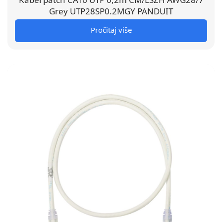
Grey UTP28SP0.2MGY PANDUIT
Pročitaj više