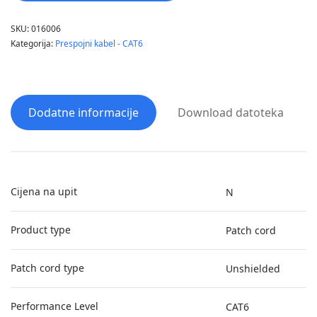
SKU:
016006
Kategorija:
Prespojni kabel - CAT6
Dodatne informacije
Download datoteka
Cijena na upit
N
Product type
Patch cord
Patch cord type
Unshielded
Performance Level
CAT6