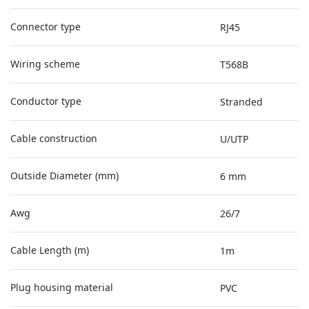
Connector type
RJ45
Wiring scheme
T568B
Conductor type
Stranded
Cable construction
U/UTP
Outside Diameter (mm)
6 mm
Awg
26/7
Cable Length (m)
1m
Plug housing material
PVC