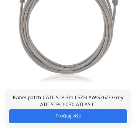
Kabel patch CAT6 STP 3m LSZH AWG26/7 Grey
ATC-STPC6030 ATLAS IT
Pročitaj više