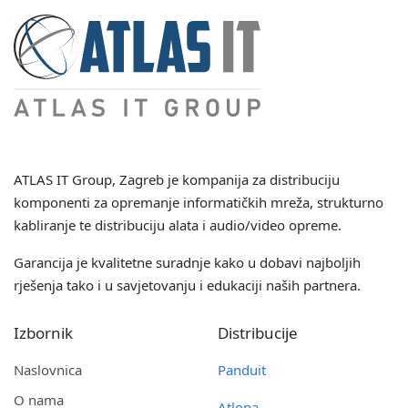
ATLAS IT Group
, Zagreb je kompanija za distribuciju
komponenti za opremanje informatičkih mreža, strukturno
kabliranje te distribuciju alata i audio/video opreme.
Garancija je kvalitetne suradnje kako u dobavi najboljih
rješenja tako i u savjetovanju i edukaciji naših partnera.
Izbornik
Distribucije
Naslovnica
Panduit
O nama
Atlona