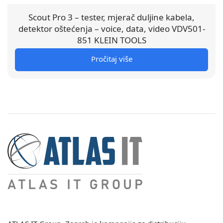
Scout Pro 3 – tester, mjerač duljine kabela,
detektor oštećenja – voice, data, video VDV501-
851 KLEIN TOOLS
Pročitaj više