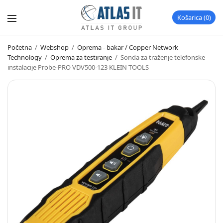
Košarica
0
Početna
/
Webshop
/
Oprema - bakar / Copper Network
Technology
/
Oprema za testiranje
/
Sonda za traženje telefonske
instalacije Probe-PRO VDV500-123 KLEIN TOOLS