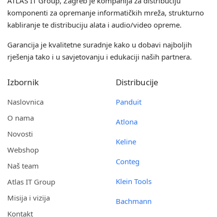
ATLAS IT Group
, Zagreb je kompanija za distribuciju
komponenti za opremanje informatičkih mreža, strukturno
kabliranje te distribuciju alata i audio/video opreme.
Garancija je kvalitetne suradnje kako u dobavi najboljih
rješenja tako i u savjetovanju i edukaciji naših partnera.
Izbornik
Distribucije
Naslovnica
Panduit
O nama
Atlona
Novosti
Keline
Webshop
Conteg
Naš team
Klein Tools
Atlas IT Group
Misija i vizija
Bachmann
Kontakt