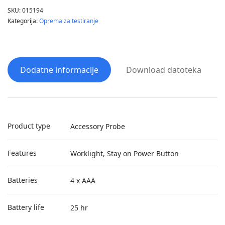
SKU:
015194
Kategorija:
Oprema za testiranje
Dodatne informacije
Download datoteka
Product type
Accessory Probe
Features
Worklight, Stay on Power Button
Batteries
4 x AAA
Battery life
25 hr