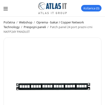
Košarica
0
Početna
/
Webshop
/
Oprema - bakar / Copper Network
Technology
/
Prespojni paneli
/
Patch panel 24 port prazni crni
NKFP24Y PANDUIT