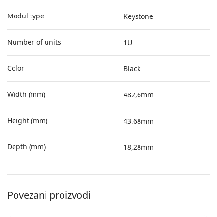
Modul type
Keystone
Number of units
1U
Color
Black
Width (mm)
482,6mm
Height (mm)
43,68mm
Depth (mm)
18,28mm
Povezani proizvodi