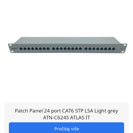
Patch Panel 24 port CAT6 STP LSA Light grey
ATN-C624S ATLAS IT
Pročitaj više