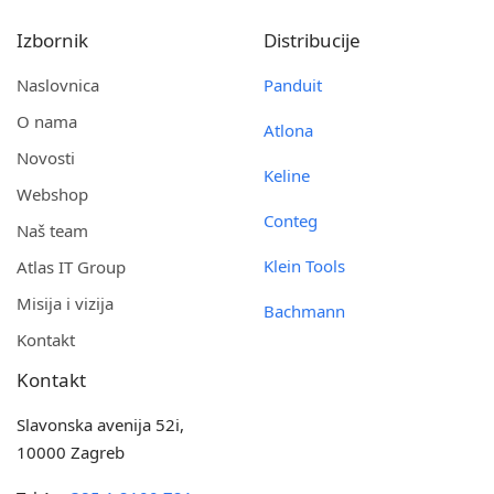
Izbornik
Distribucije
Naslovnica
Panduit
O nama
Atlona
Novosti
Keline
Webshop
Conteg
Naš team
Klein Tools
Atlas IT Group
Misija i vizija
Bachmann
Kontakt
Kontakt
Slavonska avenija 52i,
10000 Zagreb