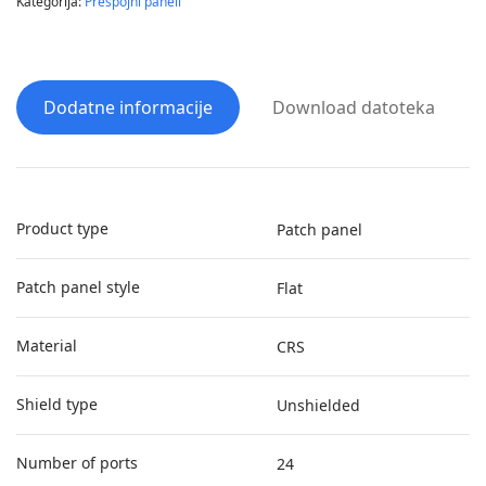
Kategorija:
Prespojni paneli
Dodatne informacije
Download datoteka
Product type
Patch panel
Patch panel style
Flat
Material
CRS
Shield type
Unshielded
Number of ports
24