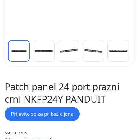
Patch panel 24 port prazni
crni NKFP24Y PANDUIT
Prijavite se za prikaz cijena
SKU:
013306