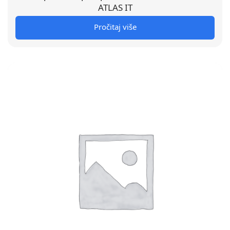
ATLAS IT
Pročitaj više