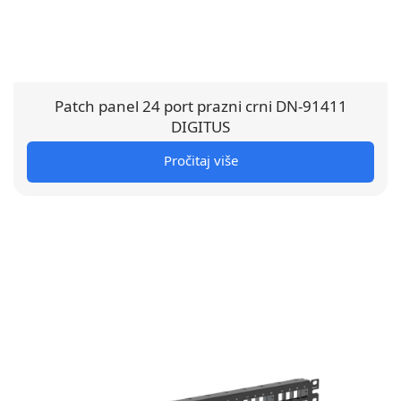
Patch panel 24 port prazni crni DN-91411
DIGITUS
Pročitaj više