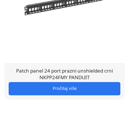
Patch panel 24 port prazni unshielded crni
NKPP24FMY PANDUIT
Pročitaj više