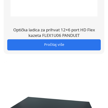
Optička ladica za prihvat 12×6 port HD Flex
kazeta FLEX1U06 PANDUIT
Pročitaj više