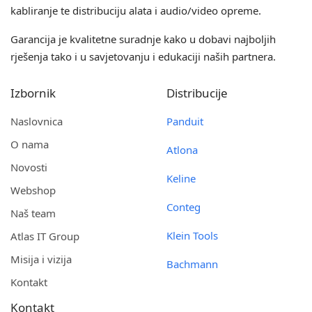
kabliranje te distribuciju alata i audio/video opreme.
Garancija je kvalitetne suradnje kako u dobavi najboljih
rješenja tako i u savjetovanju i edukaciji naših partnera.
Izbornik
Distribucije
Naslovnica
Panduit
O nama
Atlona
Novosti
Keline
Webshop
Conteg
Naš team
Klein Tools
Atlas IT Group
Misija i vizija
Bachmann
Kontakt
Kontakt