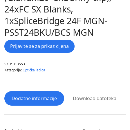
24xFC SX Blanks,
1xSpliceBridge 24F MGN-
PSST24BKU/BCS MGN
Prijavite se za prikaz cijena
SKU:
013553
Kategorija:
Optička ladica
Dodatne informacije
Download datoteka