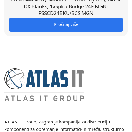
DX Blanks, 1xSpliceBridge 24F MGN-
PSSCD24BKU/BCS MGN
Pročitaj više
ATLAS IT Group
, Zagreb je kompanija za distribuciju
komponenti za opremanje informatičkih mreža, strukturno