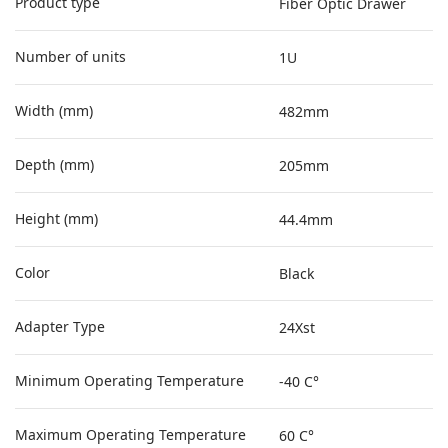
Product type
Fiber Optic Drawer
Number of units
1U
Width (mm)
482mm
Depth (mm)
205mm
Height (mm)
44.4mm
Color
Black
Adapter Type
24Xst
Minimum Operating Temperature
-40 C°
Maximum Operating Temperature
60 C°