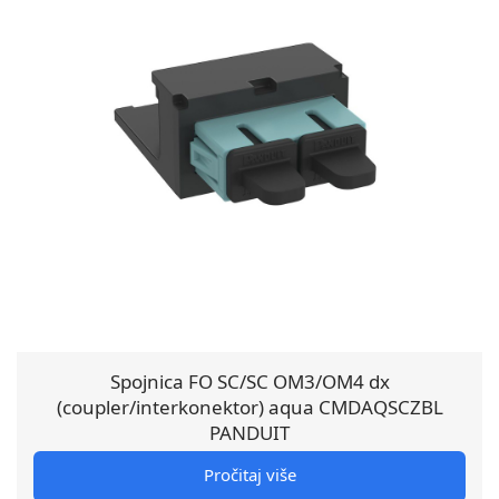
Spojnica FO SC/SC OM3/OM4 dx
(coupler/interkonektor) aqua CMDAQSCZBL
PANDUIT
Pročitaj više