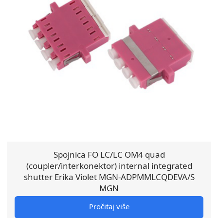
Spojnica FO LC/LC OM4 quad
(coupler/interkonektor) internal integrated
shutter Erika Violet MGN-ADPMMLCQDEVA/S
MGN
Pročitaj više