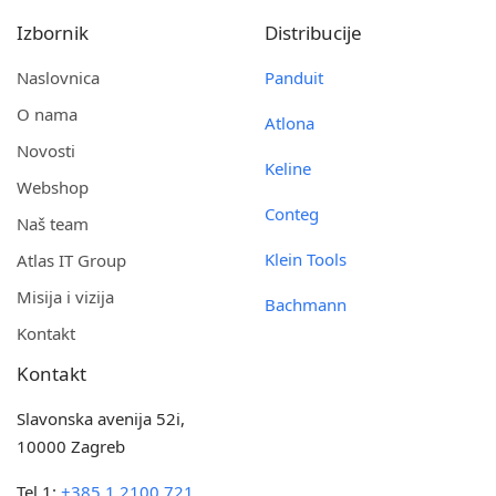
Izbornik
Distribucije
Naslovnica
Panduit
O nama
Atlona
Novosti
Keline
Webshop
Conteg
Naš team
Klein Tools
Atlas IT Group
Misija i vizija
Bachmann
Kontakt
Kontakt
Slavonska avenija 52i,
10000 Zagreb
Tel.1:
+385 1 2100 721