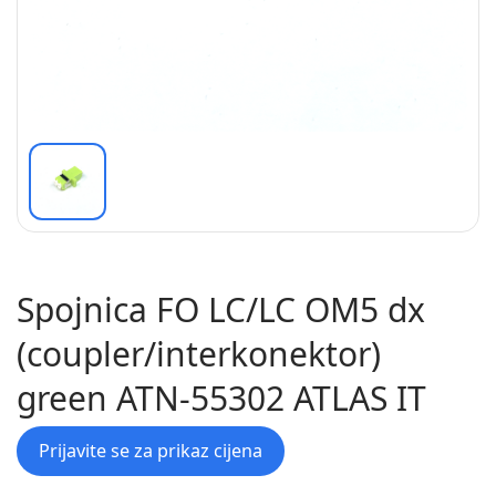
Spojnica FO LC/LC OM5 dx
(coupler/interkonektor)
green ATN-55302 ATLAS IT
Prijavite se za prikaz cijena