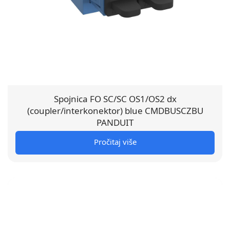
Spojnica FO SC/SC OS1/OS2 dx
(coupler/interkonektor) blue CMDBUSCZBU
PANDUIT
Pročitaj više