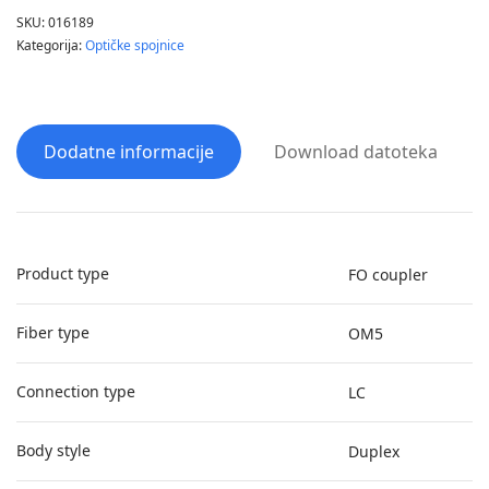
SKU:
016189
Kategorija:
Optičke spojnice
Dodatne informacije
Download datoteka
Product type
FO coupler
Fiber type
OM5
Connection type
LC
Body style
Duplex