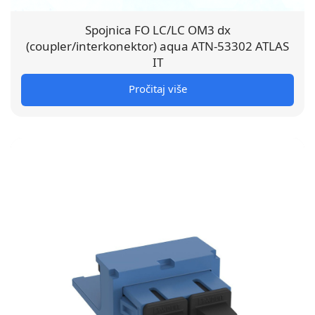
Spojnica FO LC/LC OM3 dx
(coupler/interkonektor) aqua ATN-53302 ATLAS
IT
Pročitaj više