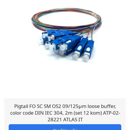
Pigtail FO SC SM OS2 09/125µm loose buffer,
color code DIN IEC 304, 2m (set 12 kom) ATP-02-
28221 ATLAS IT