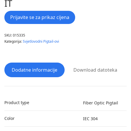
IT
Prijavite se za prikaz cijena
SKU:
015335
Kategorija:
Svjetlovodni Pigtail-ovi
Dodatne informacije
Download datoteka
Product type
Fiber Optic Pigtail
Color
IEC 304