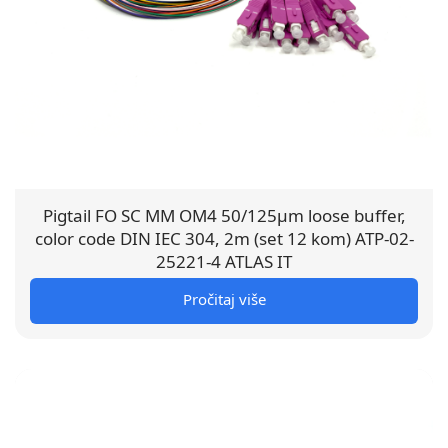
Pigtail FO SC MM OM4 50/125µm loose buffer,
color code DIN IEC 304, 2m (set 12 kom) ATP-02-
25221-4 ATLAS IT
Pročitaj više