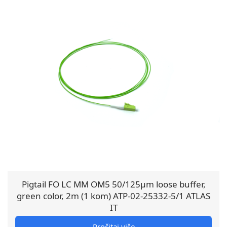
Pigtail FO LC MM OM5 50/125µm loose buffer,
green color, 2m (1 kom) ATP-02-25332-5/1 ATLAS
IT
Pročitaj više