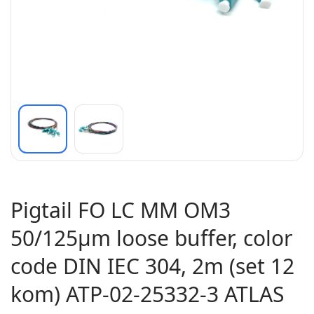
Pigtail FO LC MM OM3
50/125µm loose buffer, color
code DIN IEC 304, 2m (set 12
kom) ATP-02-25332-3 ATLAS