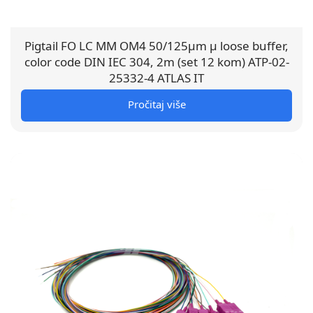
Pigtail FO LC MM OM4 50/125µm µ loose buffer,
color code DIN IEC 304, 2m (set 12 kom) ATP-02-
25332-4 ATLAS IT
Pročitaj više