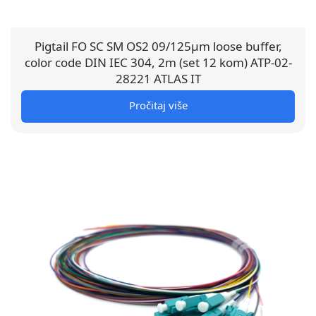
Pigtail FO SC SM OS2 09/125µm loose buffer,
color code DIN IEC 304, 2m (set 12 kom) ATP-02-
28221 ATLAS IT
Pročitaj više