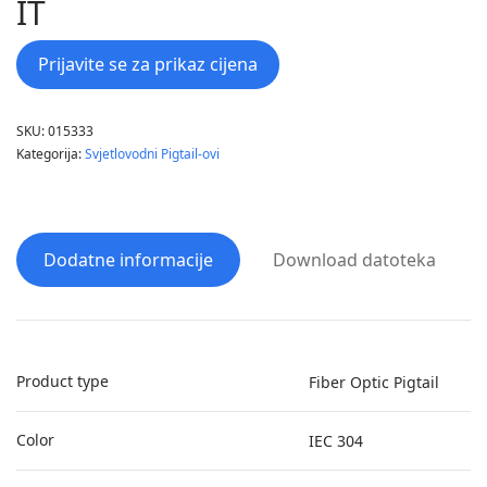
IT
Prijavite se za prikaz cijena
SKU:
015333
Kategorija:
Svjetlovodni Pigtail-ovi
Dodatne informacije
Download datoteka
Product type
Fiber Optic Pigtail
Color
IEC 304