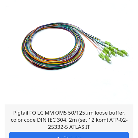
Pigtail FO LC MM OM5 50/125µm loose buffer,
color code DIN IEC 304, 2m (set 12 kom) ATP-02-
25332-5 ATLAS IT