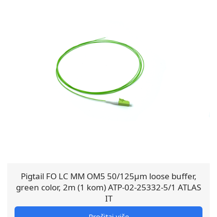
Pigtail FO LC MM OM5 50/125µm loose buffer,
green color, 2m (1 kom) ATP-02-25332-5/1 ATLAS
IT
Pročitaj više