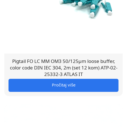
Pigtail FO LC MM OM3 50/125µm loose buffer,
color code DIN IEC 304, 2m (set 12 kom) ATP-02-
25332-3 ATLAS IT
Pročitaj više