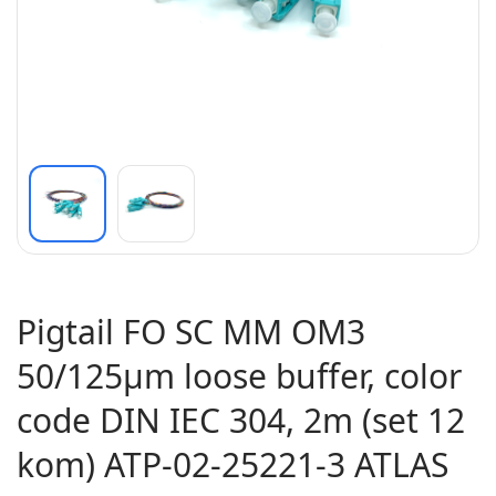
Pigtail FO SC MM OM3
50/125µm loose buffer, color
code DIN IEC 304, 2m (set 12
kom) ATP-02-25221-3 ATLAS