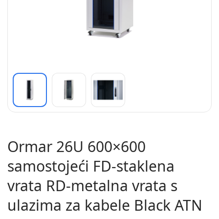
Ormar 26U 600×600
samostojeći FD-staklena
vrata RD-metalna vrata s
ulazima za kabele Black ATN