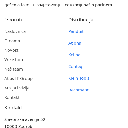
rješenja tako i u savjetovanju i edukaciji naših partnera.
Izbornik
Distribucije
Naslovnica
Panduit
O nama
Atlona
Novosti
Keline
Webshop
Conteg
Naš team
Klein Tools
Atlas IT Group
Misija i vizija
Bachmann
Kontakt
Kontakt
Slavonska avenija 52i,
10000 Zagreb