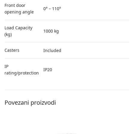
Front door
0° – 110°
opening angle
Load Capacity
1000 kg
(kg)
Casters
Included
IP
IP20
rating/protection
Povezani proizvodi