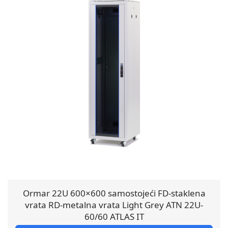
Ormar 22U 600×600 samostojeći FD-staklena
vrata RD-metalna vrata Light Grey ATN 22U-
60/60 ATLAS IT