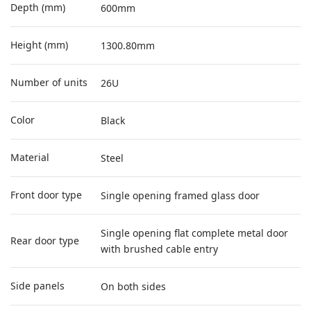
Depth (mm)
600mm
Height (mm)
1300.80mm
Number of units
26U
Color
Black
Material
Steel
Front door type
Single opening framed glass door
Single opening flat complete metal door
Rear door type
with brushed cable entry
Side panels
On both sides