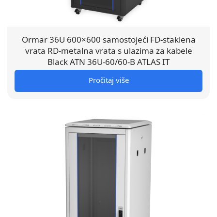
Ormar 36U 600×600 samostojeći FD-staklena
vrata RD-metalna vrata s ulazima za kabele
Black ATN 36U-60/60-B ATLAS IT
Pročitaj više