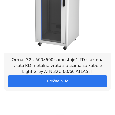
Ormar 32U 600×600 samostojeći FD-staklena
vrata RD-metalna vrata s ulazima za kabele
Light Grey ATN 32U-60/60 ATLAS IT
Pročitaj više