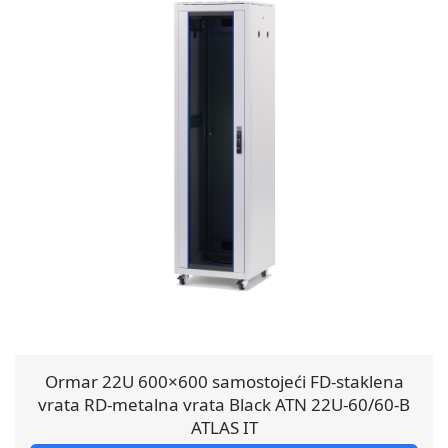
Ormar 22U 600×600 samostojeći FD-staklena
vrata RD-metalna vrata Black ATN 22U-60/60-B
ATLAS IT