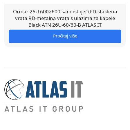
Ormar 26U 600×600 samostojeći FD-staklena
vrata RD-metalna vrata s ulazima za kabele
Black ATN 26U-60/60-B ATLAS IT
Pročitaj više