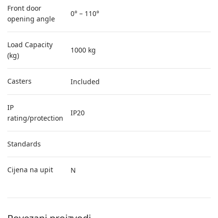
Front door
0° – 110°
opening angle
Load Capacity
1000 kg
(kg)
Casters
Included
IP
IP20
rating/protection
Standards
Cijena na upit
N