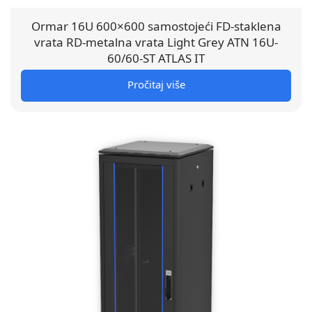
Ormar 16U 600×600 samostojeći FD-staklena
vrata RD-metalna vrata Light Grey ATN 16U-
60/60-ST ATLAS IT
Pročitaj više