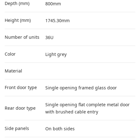
Depth (mm)
800mm
Height (mm)
1745.30mm
Number of units
36U
Color
Light grey
Material
Front door type
Single opening framed glass door
Single opening flat complete metal door
Rear door type
with brushed cable entry
Side panels
On both sides