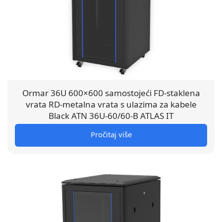
Ormar 36U 600×600 samostojeći FD-staklena
vrata RD-metalna vrata s ulazima za kabele
Black ATN 36U-60/60-B ATLAS IT
Pročitaj više