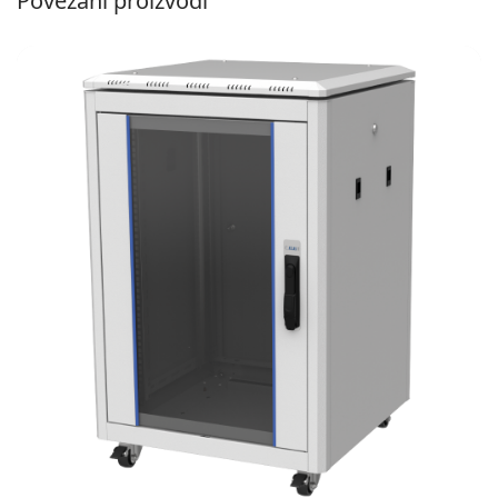
Povezani proizvodi