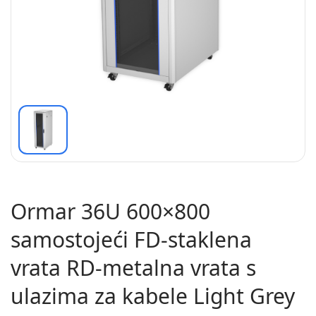
Ormar 36U 600×800
samostojeći FD-staklena
vrata RD-metalna vrata s
ulazima za kabele Light Grey