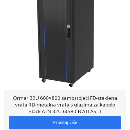
Ormar 32U 600×800 samostojeći FD-staklena
vrata RD-metalna vrata s ulazima za kabele
Black ATN 32U-60/80-B ATLAS IT
Pročitaj više