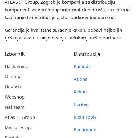
ATLAS IT Group
, Zagreb je kompanija za distribuciju
komponenti za opremanje informatičkih mreža, strukturno
kabliranje te distribuciju alata i audio/video opreme.
Garancija je kvalitetne suradnje kako u dobavi najboljih
rješenja tako i u savjetovanju i edukaciji naših partnera.
Izbornik
Distribucije
Naslovnica
Panduit
O nama
Atlona
Novosti
Keline
Webshop
Conteg
Naš team
Klein Tools
Atlas IT Group
Misija i vizija
Bachmann
Kontakt