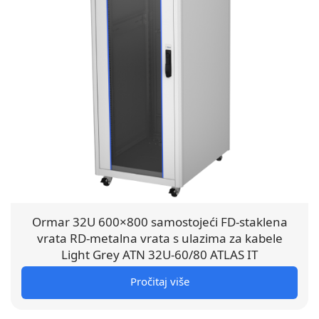
Ormar 32U 600×800 samostojeći FD-staklena
vrata RD-metalna vrata s ulazima za kabele
Light Grey ATN 32U-60/80 ATLAS IT
Pročitaj više