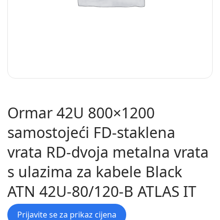
Ormar 42U 800×1200
samostojeći FD-staklena
vrata RD-dvoja metalna vrata
s ulazima za kabele Black
ATN 42U-80/120-B ATLAS IT
Prijavite se za prikaz cijena