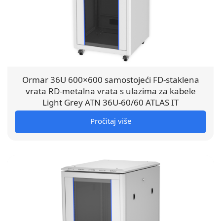
Ormar 36U 600×600 samostojeći FD-staklena
vrata RD-metalna vrata s ulazima za kabele
Light Grey ATN 36U-60/60 ATLAS IT
Pročitaj više