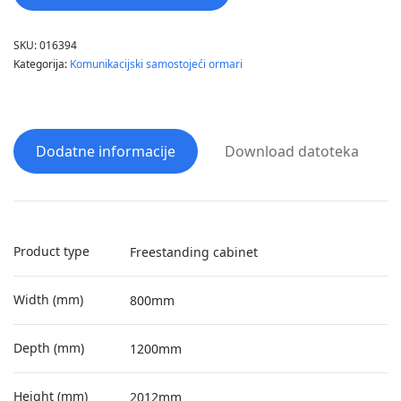
SKU:
016394
Kategorija:
Komunikacijski samostojeći ormari
Dodatne informacije
Download datoteka
Product type
Freestanding cabinet
Width (mm)
800mm
Depth (mm)
1200mm
Height (mm)
2012mm