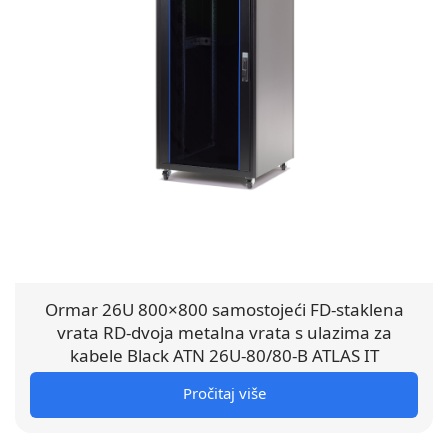
Ormar 26U 800×800 samostojeći FD-staklena
vrata RD-dvoja metalna vrata s ulazima za
kabele Black ATN 26U-80/80-B ATLAS IT
Pročitaj više