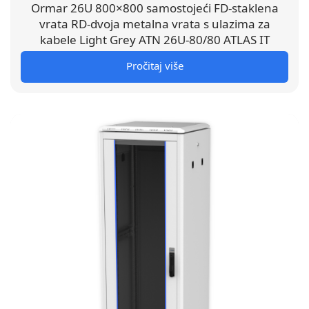
Ormar 26U 800×800 samostojeći FD-staklena
vrata RD-dvoja metalna vrata s ulazima za
kabele Light Grey ATN 26U-80/80 ATLAS IT
Pročitaj više