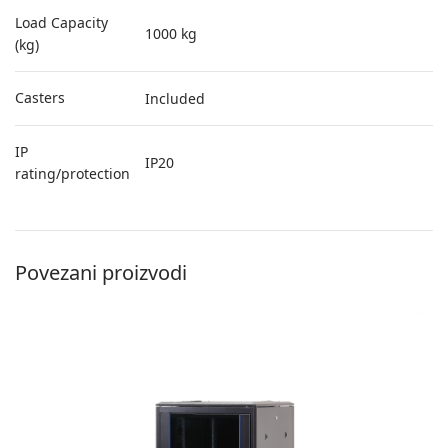
Load Capacity
1000 kg
(kg)
Casters
Included
IP
IP20
rating/protection
Povezani proizvodi