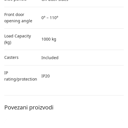
Front door
0° – 110°
opening angle
Load Capacity
1000 kg
(kg)
Casters
Included
IP
IP20
rating/protection
Povezani proizvodi