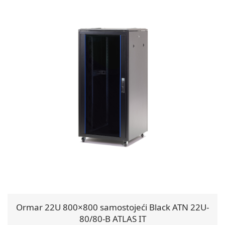
Ormar 22U 800×800 samostojeći Black ATN 22U-
80/80-B ATLAS IT