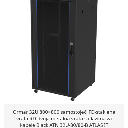
Ormar 32U 800×800 samostojeći FD-staklena
vrata RD-dvoja metalna vrata s ulazima za
kabele Black ATN 32U-80/80-B ATLAS IT