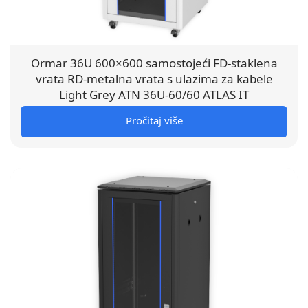
Ormar 36U 600×600 samostojeći FD-staklena
vrata RD-metalna vrata s ulazima za kabele
Light Grey ATN 36U-60/60 ATLAS IT
Pročitaj više