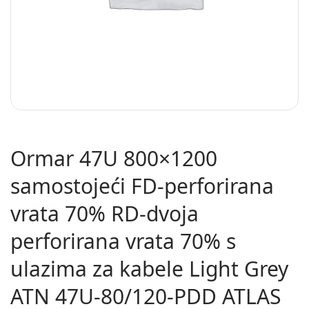
Ormar 47U 800×1200
samostojeći FD-perforirana
vrata 70% RD-dvoja
perforirana vrata 70% s
ulazima za kabele Light Grey
ATN 47U-80/120-PDD ATLAS