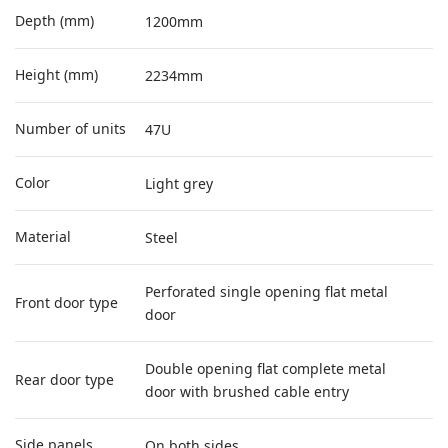
Depth (mm)
1200mm
Height (mm)
2234mm
Number of units
47U
Color
Light grey
Material
Steel
Perforated single opening flat metal
Front door type
door
Double opening flat complete metal
Rear door type
door with brushed cable entry
Side panels
On both sides