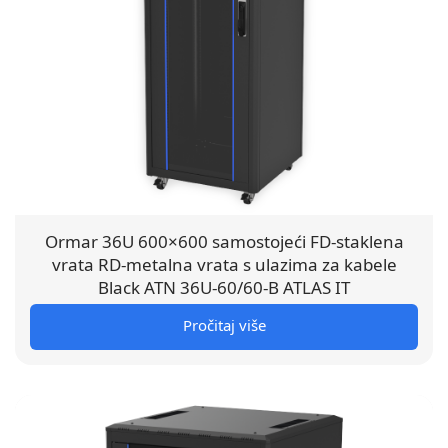
Ormar 36U 600×600 samostojeći FD-staklena
vrata RD-metalna vrata s ulazima za kabele
Black ATN 36U-60/60-B ATLAS IT
Pročitaj više