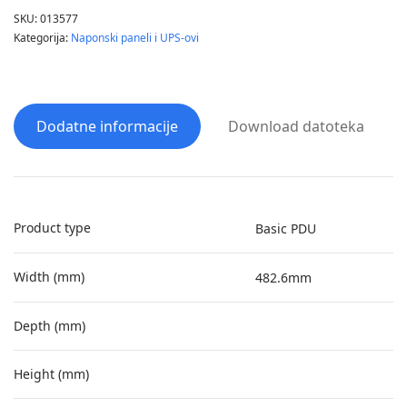
SKU:
013577
Kategorija:
Naponski paneli i UPS-ovi
Dodatne informacije
Download datoteka
Product type
Basic PDU
Width (mm)
482.6mm
Depth (mm)
Height (mm)