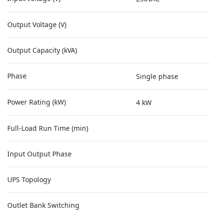
Output Voltage (V)
Output Capacity (kVA)
Phase
Single phase
Power Rating (kW)
4 kW
Full-Load Run Time (min)
Input Output Phase
UPS Topology
Outlet Bank Switching