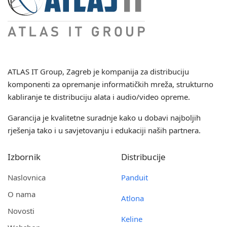
ATLAS IT Group
, Zagreb je kompanija za distribuciju
komponenti za opremanje informatičkih mreža, strukturno
kabliranje te distribuciju alata i audio/video opreme.
Garancija je kvalitetne suradnje kako u dobavi najboljih
rješenja tako i u savjetovanju i edukaciji naših partnera.
Izbornik
Distribucije
Naslovnica
Panduit
O nama
Atlona
Novosti
Keline