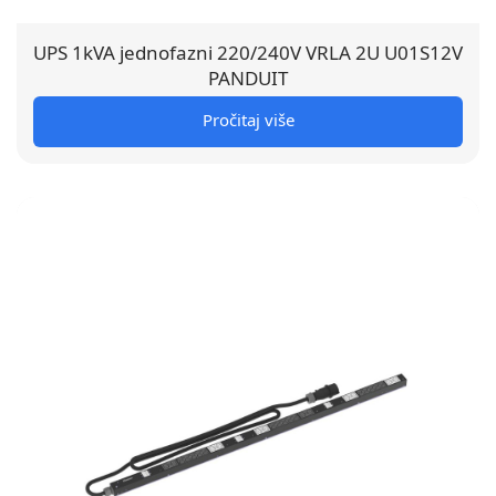
UPS 1kVA jednofazni 220/240V VRLA 2U U01S12V
PANDUIT
Pročitaj više