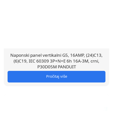
Naponski panel vertikalni G5, 16AMP, (24)C13,
(6)C19, IEC 60309 3P+N+E 6h 16A-3M, crni,
P30D05M PANDUIT
Pročitaj više