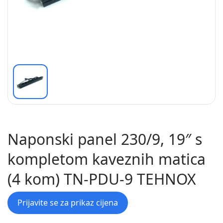
Naponski panel 230/9, 19″ s
kompletom kaveznih matica
(4 kom) TN-PDU-9 TEHNOX
Prijavite se za prikaz cijena