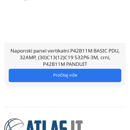
Naponski panel vertikalni P42B11M BASIC PDU,
32AMP, (30)C13(12)C19 532P6-3M, crni,
P42B11M PANDUIT
Pročitaj više