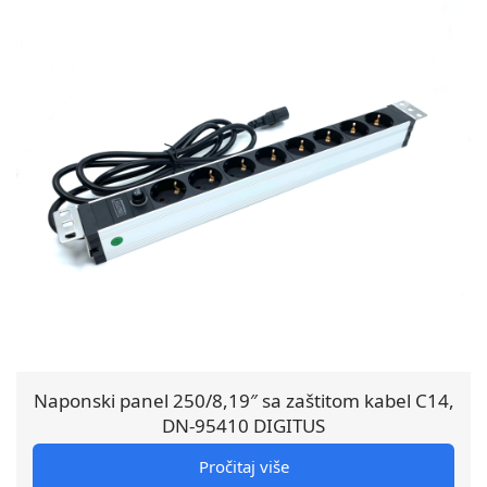
Naponski panel 250/8,19″ sa zaštitom kabel C14,
DN-95410 DIGITUS
Pročitaj više