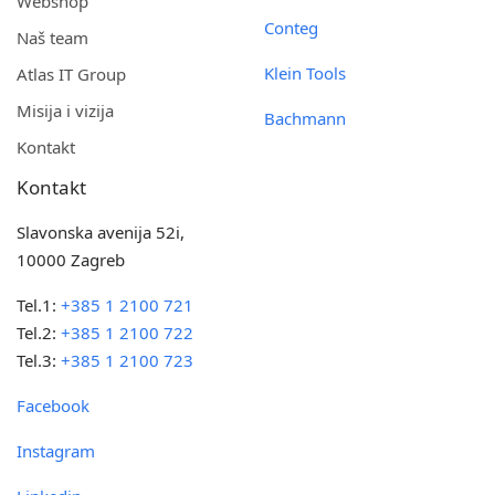
Webshop
Conteg
Naš team
Klein Tools
Atlas IT Group
Misija i vizija
Bachmann
Kontakt
Kontakt
Slavonska avenija 52i,
10000 Zagreb
Tel.1:
+385 1 2100 721
Tel.2:
+385 1 2100 722
Tel.3:
+385 1 2100 723
Facebook
Instagram