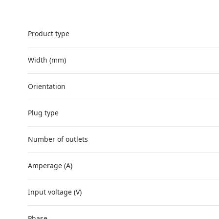
Product type
Width (mm)
Orientation
Plug type
Number of outlets
Amperage (A)
Input voltage (V)
Phase