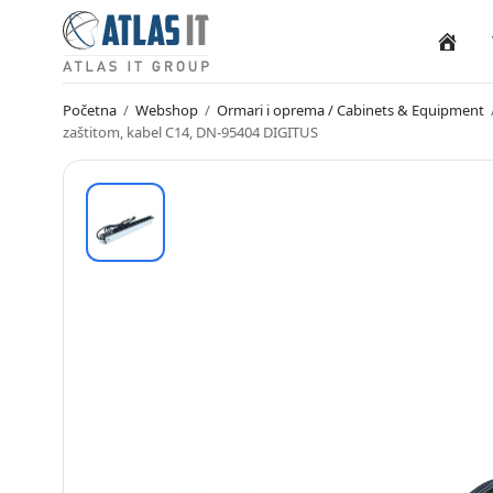
Naslovn
Početna
/
Webshop
/
Ormari i oprema / Cabinets & Equipment
zaštitom, kabel C14, DN-95404 DIGITUS