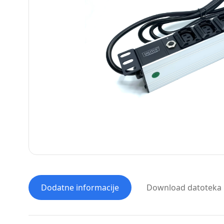
Dodatne informacije
Download datoteka