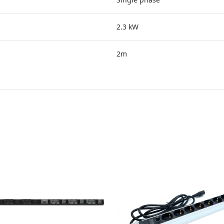
2.3 kW
2m