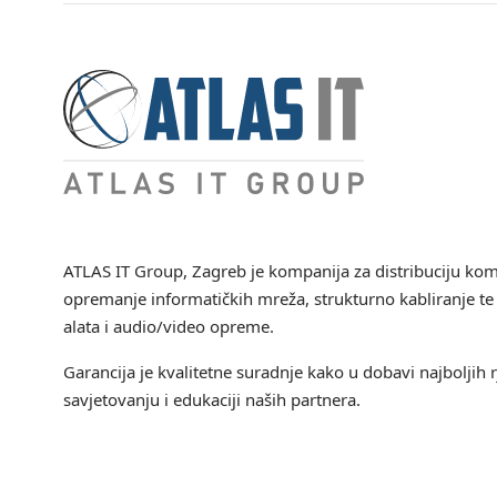
ATLAS IT Group
, Zagreb je kompanija za distribuciju ko
opremanje informatičkih mreža, strukturno kabliranje te 
alata i audio/video opreme.
Garancija je kvalitetne suradnje kako u dobavi najboljih r
savjetovanju i edukaciji naših partnera.