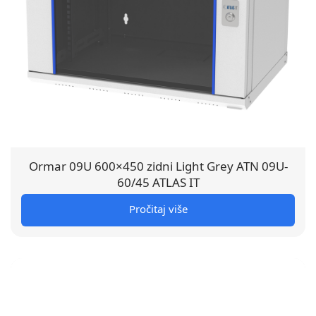
Ormar 09U 600×450 zidni Light Grey ATN 09U-
60/45 ATLAS IT
Pročitaj više