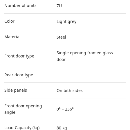
Number of units
7U
Color
Light grey
Material
Steel
Single opening framed glass
Front door type
door
Rear door type
Side panels
On bith sides
Front door opening
0° – 236°
angle
Load Capacity (kg)
80 kg