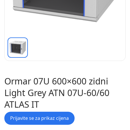
Ormar 07U 600×600 zidni
Light Grey ATN 07U-60/60
ATLAS IT
Prijavite se za prikaz cijena