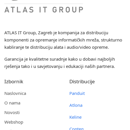
ATLAS IT Group
, Zagreb je kompanija za distribuciju
komponenti za opremanje informatičkih mreža, strukturno
kabliranje te distribuciju alata i audio/video opreme.
Garancija je kvalitetne suradnje kako u dobavi najboljih
rješenja tako i u savjetovanju i edukaciji naših partnera.
Izbornik
Distribucije
Naslovnica
Panduit
O nama
Atlona
Novosti
Keline
Webshop
Conteg