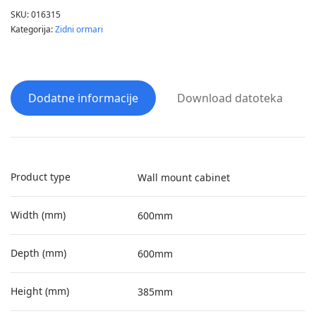
SKU:
016315
Kategorija:
Zidni ormari
Dodatne informacije
Download datoteka
Product type
Wall mount cabinet
Width (mm)
600mm
Depth (mm)
600mm
Height (mm)
385mm