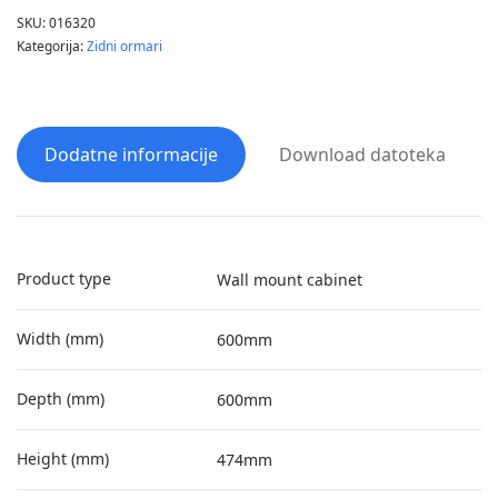
SKU:
016320
Kategorija:
Zidni ormari
Dodatne informacije
Download datoteka
Product type
Wall mount cabinet
Width (mm)
600mm
Depth (mm)
600mm
Height (mm)
474mm