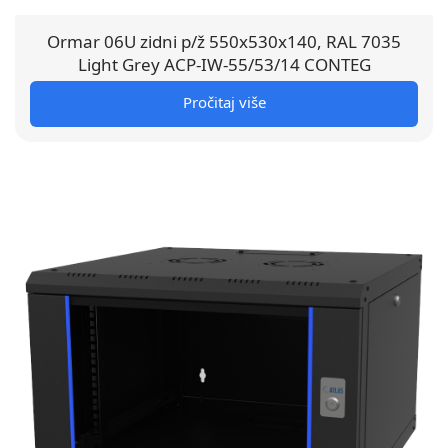
Ormar 06U zidni p/ž 550x530x140, RAL 7035
Light Grey ACP-IW-55/53/14 CONTEG
Pročitaj više