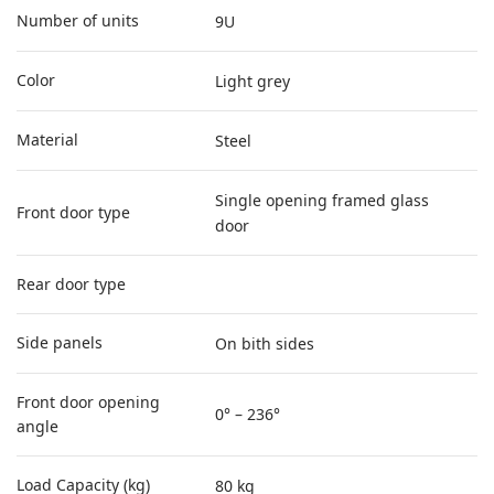
Number of units
9U
Color
Light grey
Material
Steel
Single opening framed glass
Front door type
door
Rear door type
Side panels
On bith sides
Front door opening
0° – 236°
angle
Load Capacity (kg)
80 kg