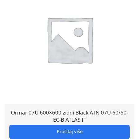
Ormar 07U 600×600 zidni Black ATN 07U-60/60-
EC-B ATLAS IT
Pročitaj više