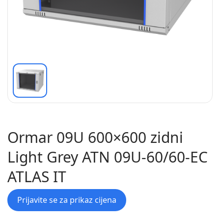
Ormar 09U 600×600 zidni
Light Grey ATN 09U-60/60-EC
ATLAS IT
Prijavite se za prikaz cijena