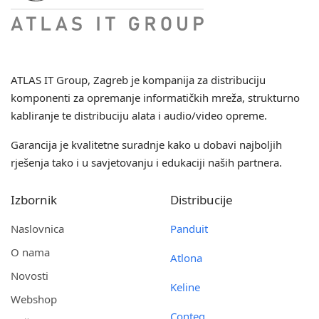
ATLAS IT Group
, Zagreb je kompanija za distribuciju
komponenti za opremanje informatičkih mreža, strukturno
kabliranje te distribuciju alata i audio/video opreme.
Garancija je kvalitetne suradnje kako u dobavi najboljih
rješenja tako i u savjetovanju i edukaciji naših partnera.
Izbornik
Distribucije
Naslovnica
Panduit
O nama
Atlona
Novosti
Keline
Webshop
Conteg