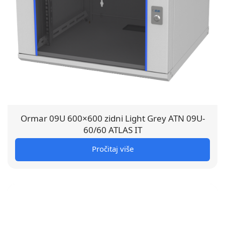
Ormar 09U 600×600 zidni Light Grey ATN 09U-
60/60 ATLAS IT
Pročitaj više