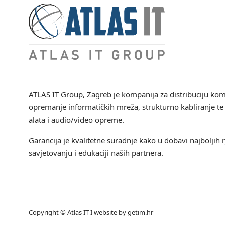
ATLAS IT Group
, Zagreb je kompanija za distribuciju ko
opremanje informatičkih mreža, strukturno kabliranje te 
alata i audio/video opreme.
Garancija je kvalitetne suradnje kako u dobavi najboljih r
savjetovanju i edukaciji naših partnera.
Copyright © Atlas IT I website by
getim.hr