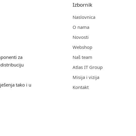
Izbornik
Naslovnica
O nama
Novosti
Webshop
mponenti za
Naš team
distribuciju
Atlas IT Group
Misija i vizija
ješenja tako i u
Kontakt