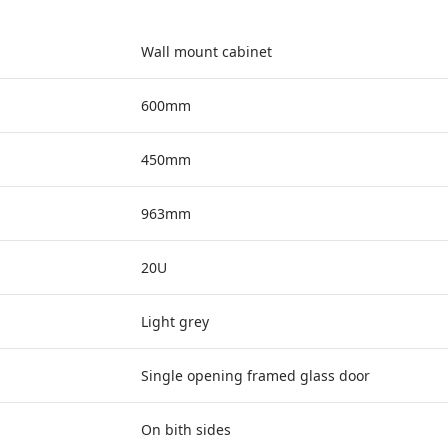
Wall mount cabinet
600mm
450mm
963mm
20U
Light grey
Single opening framed glass door
On bith sides