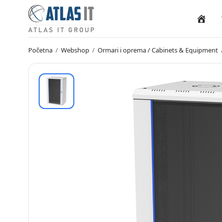
Naslovn
Početna
/
Webshop
/
Ormari i oprema / Cabinets & Equipment