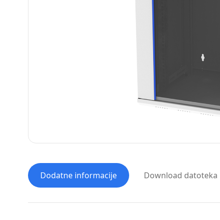
Dodatne informacije
Download datoteka