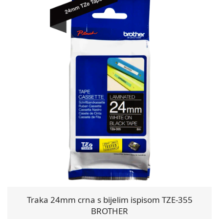
Traka 24mm crna s bijelim ispisom TZE-355
BROTHER