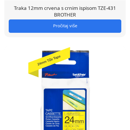
Traka 12mm crvena s crnim ispisom TZE-431
BROTHER
Pročitaj više