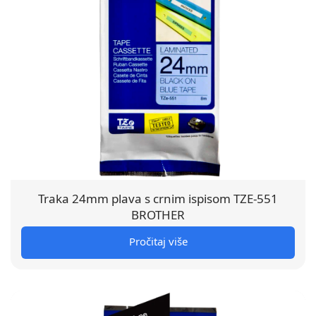
Traka 24mm plava s crnim ispisom TZE-551
BROTHER
Pročitaj više