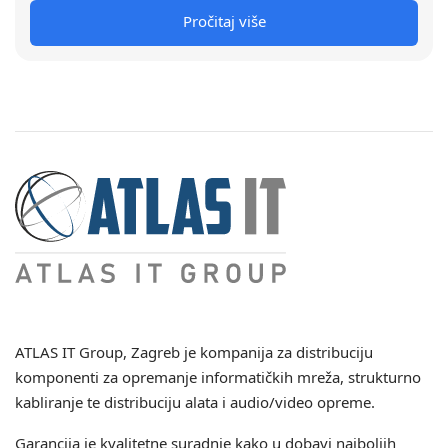
Pročitaj više
ATLAS IT Group
, Zagreb je kompanija za distribuciju
komponenti za opremanje informatičkih mreža, strukturno
kabliranje te distribuciju alata i audio/video opreme.
Garancija je kvalitetne suradnje kako u dobavi najboljih