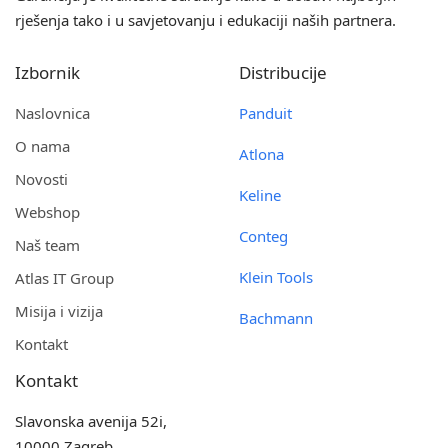
rješenja tako i u savjetovanju i edukaciji naših partnera.
Izbornik
Distribucije
Naslovnica
Panduit
O nama
Atlona
Novosti
Keline
Webshop
Conteg
Naš team
Klein Tools
Atlas IT Group
Misija i vizija
Bachmann
Kontakt
Kontakt
Slavonska avenija 52i,
10000 Zagreb