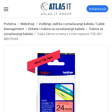
Košarica
0
Početna
/
Webshop
/
Vođenje, zaštita i označavanje kabela / Cable
Management
/
Etikete i trakice za označavanje kabela
/
Trakice za
označavanje kabela
/
Traka 24mm crvena s crnim ispisom TZE-451
BROTHER