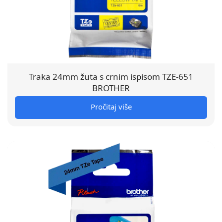
Traka 24mm žuta s crnim ispisom TZE-651
BROTHER
Pročitaj više