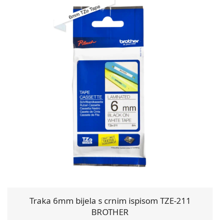
Traka 6mm bijela s crnim ispisom TZE-211
BROTHER