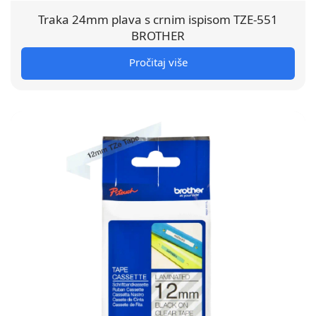
Traka 24mm plava s crnim ispisom TZE-551
BROTHER
Pročitaj više