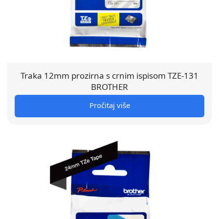
Traka 12mm prozirna s crnim ispisom TZE-131
BROTHER
Pročitaj više