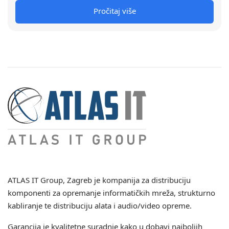
Pročitaj više
ATLAS IT Group
, Zagreb je kompanija za distribuciju
komponenti za opremanje informatičkih mreža, strukturno
kabliranje te distribuciju alata i audio/video opreme.
Garancija je kvalitetne suradnje kako u dobavi najboljih