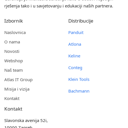
rješenja tako i u savjetovanju i edukaciji naših partnera.
Izbornik
Distribucije
Naslovnica
Panduit
O nama
Atlona
Novosti
Keline
Webshop
Conteg
Naš team
Klein Tools
Atlas IT Group
Misija i vizija
Bachmann
Kontakt
Kontakt
Slavonska avenija 52i,
10000 Zagreb