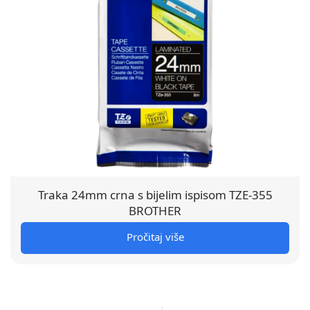
Traka 24mm crna s bijelim ispisom TZE-355
BROTHER
Pročitaj više