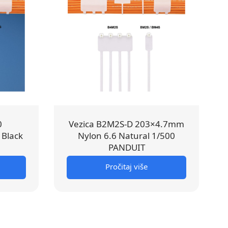
0
Vezica B2M2S-D 203×4.7mm
 Black
Nylon 6.6 Natural 1/500
PANDUIT
Pročitaj više