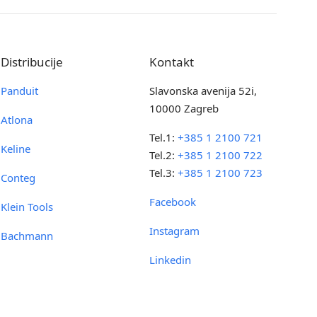
Distribucije
Kontakt
Panduit
Slavonska avenija 52i,
10000 Zagreb
Atlona
Tel.1:
+385 1 2100 721
Keline
Tel.2:
+385 1 2100 722
Tel.3:
+385 1 2100 723
Conteg
Facebook
Klein Tools
Instagram
Bachmann
Linkedin