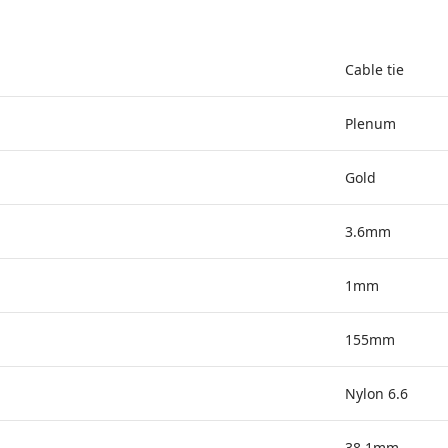
Cable tie
Plenum
Gold
3.6mm
1mm
155mm
Nylon 6.6
38.1mm