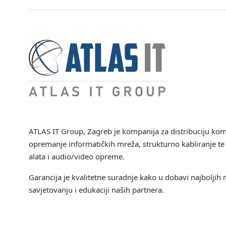
ATLAS IT Group
, Zagreb je kompanija za distribuciju ko
opremanje informatičkih mreža, strukturno kabliranje te 
alata i audio/video opreme.
Garancija je kvalitetne suradnje kako u dobavi najboljih r
savjetovanju i edukaciji naših partnera.