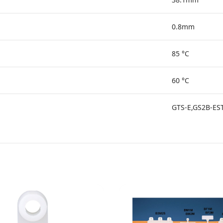
0.8mm
85 °C
60 °C
GTS-E,GS2B-ES