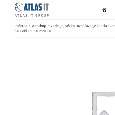
Naslovn
Početna
/
Webshop
/
Vođenje, zaštita i označavanje kabela / 
6.6 Gold 1/1000 PANDUIT